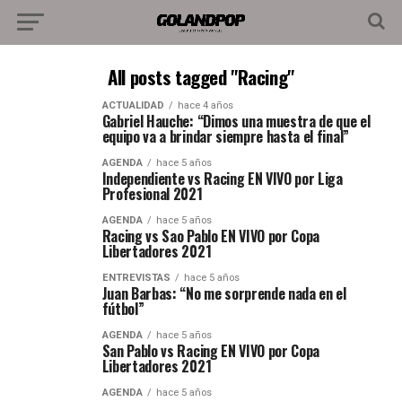
All posts tagged "Racing"
ACTUALIDAD
hace 4 años
Gabriel Hauche: “Dimos una muestra de que el
equipo va a brindar siempre hasta el final”
AGENDA
hace 5 años
Independiente vs Racing EN VIVO por Liga
Profesional 2021
AGENDA
hace 5 años
Racing vs Sao Pablo EN VIVO por Copa
Libertadores 2021
ENTREVISTAS
hace 5 años
Juan Barbas: “No me sorprende nada en el
fútbol”
AGENDA
hace 5 años
San Pablo vs Racing EN VIVO por Copa
Libertadores 2021
AGENDA
hace 5 años