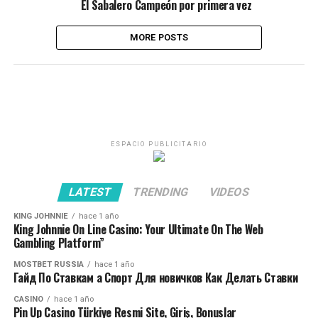
El Sabalero Campeón por primera vez
MORE POSTS
ESPACIO PUBLICITARIO
LATEST
TRENDING
VIDEOS
KING JOHNNIE
hace 1 año
King Johnnie On Line Casino: Your Ultimate On The Web
Gambling Platform”
MOSTBET RUSSIA
hace 1 año
Гайд По Ставкам а Спорт Для новичков Как Делать Ставки
CASINO
hace 1 año
Pin Up Casino Türkiye Resmi Site, Giriş, Bonuslar