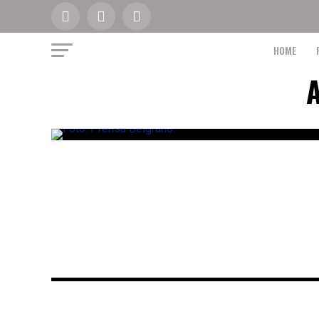
HOME
A