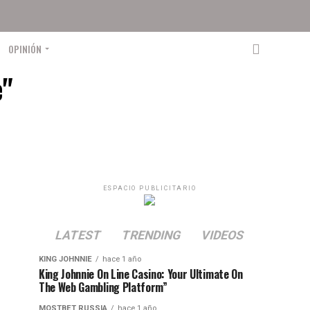
OPINIÓN
e"
ESPACIO PUBLICITARIO
LATEST
TRENDING
VIDEOS
KING JOHNNIE
hace 1 año
King Johnnie On Line Casino: Your Ultimate On
The Web Gambling Platform”
MOSTBET RUSSIA
hace 1 año