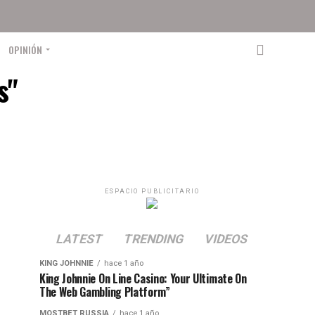
OPINIÓN
s"
ESPACIO PUBLICITARIO
LATEST
TRENDING
VIDEOS
KING JOHNNIE
hace 1 año
King Johnnie On Line Casino: Your Ultimate On
The Web Gambling Platform”
MOSTBET RUSSIA
hace 1 año