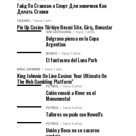
Гайд По Ставкам а Спорт Для новичков Как
Делать Ставки
CASINO
hace 1 año
Pin Up Casino Türkiye Resmi Site, Giriş, Bonuslar
SIN CATEGORÍA
hace 7 años
Belgrano piensa en la Copa
Argentina
BOXEO
hace 7 años
El fantasma del Luna Park
KING JOHNNIE
hace 1 año
King Johnnie On Line Casino: Your Ultimate On
The Web Gambling Platform”
FÚTBOL
hace 5 años
Colón venció a River en el
Monumental
FÚTBOL
hace 5 años
Talleres no pudo con Newell’s
FÚTBOL
hace 5 años
Unión y Boca no se sacaron