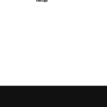
ventaja