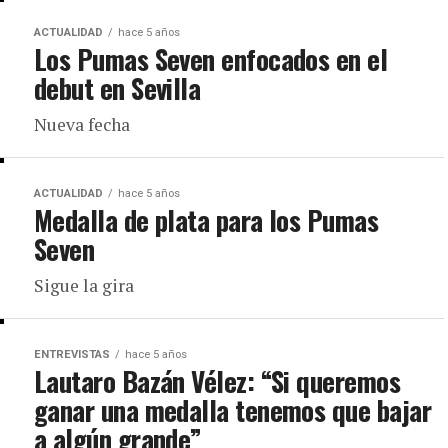
ACTUALIDAD
hace 5 años
Los Pumas Seven enfocados en el
debut en Sevilla
Nueva fecha
ACTUALIDAD
hace 5 años
Medalla de plata para los Pumas
Seven
Sigue la gira
ENTREVISTAS
hace 5 años
Lautaro Bazán Vélez: “Si queremos
ganar una medalla tenemos que bajar
a algún grande”