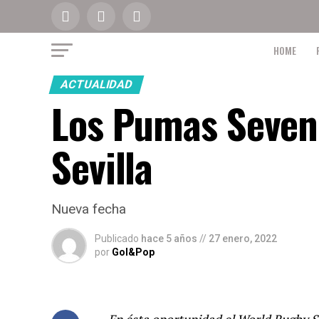
HOME
ACTUALIDAD
Los Pumas Seven 
Sevilla
Nueva fecha
Publicado
hace 5 años
//
27 enero, 2022
por
Gol&Pop