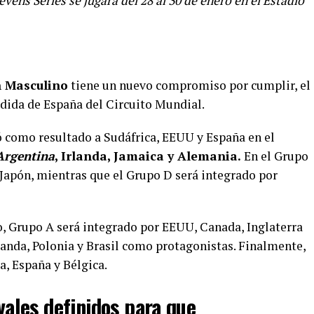
ens Series se jugará del 28 al 30 de enero en el Estadio
 Masculino
tiene un nuevo compromiso por cumplir, el
edida de España del Circuito Mundial.
ó como resultado a Sudáfrica, EEUU y España en el
Argentina
, Irlanda, Jamaica y Alemania.
En el Grupo
y Japón, mientras que el Grupo D será integrado por
o, Grupo A será integrado por EEUU, Canada, Inglaterra
rlanda, Polonia y Brasil como protagonistas. Finalmente,
a, España y Bélgica.
ivales definidos para que