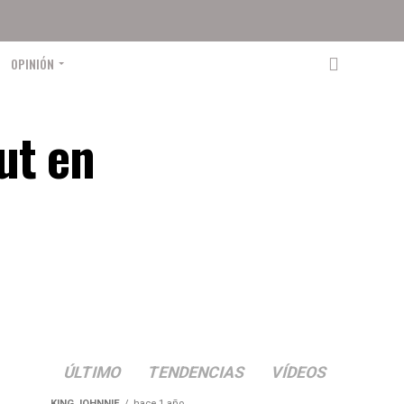
OPINIÓN
ut en
ÚLTIMO
TENDENCIAS
VÍDEOS
KING JOHNNIE
hace 1 año