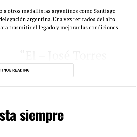
to a otros medallistas argentinos como Santiago
 delegación argentina. Una vez retirados del alto
para trasmitir el legado y mejorar las condiciones
“El – José Torres
– me dijo
TINUE READING
medalla o yeso”
asta siempre
sde adentro?