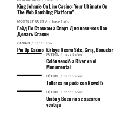
King Johnnie On Line Casino: Your Ultimate On
The Web Gambling Platform”
MOSTBET RUSSIA
hace 1 año
Гайд По Ставкам а Спорт Для новичков Как
Делать Ставки
CASINO
hace 1 año
Pin Up Casino Türkiye Resmi Site, Giriş, Bonuslar
FÚTBOL
hace 5 años
Colón venció a River en el
Monumental
FÚTBOL
hace 5 años
Talleres no pudo con Newell’s
FÚTBOL
hace 5 años
Unión y Boca no se sacaron
ventaja