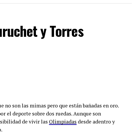
uruchet y Torres
que no son las mimas pero que están bañadas en oro.
por el deporte sobre dos ruedas. Aunque son
sibilidad de vivir las
Olimpiadas
desde adentro y
o.