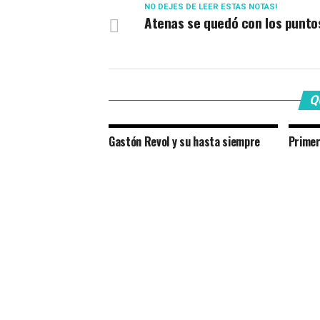
NO DEJES DE LEER ESTAS NOTAS!
Atenas se quedó con los punto
Q
Gastón Revol y su hasta siempre
Primer