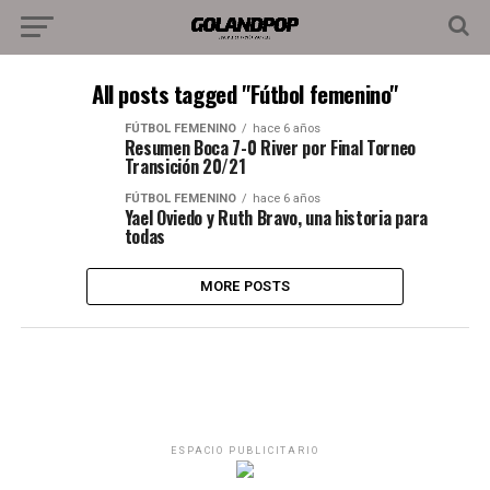
All posts tagged "Fútbol femenino"
FÚTBOL FEMENINO
hace 6 años
Resumen Boca 7-0 River por Final Torneo
Transición 20/21
FÚTBOL FEMENINO
hace 6 años
Yael Oviedo y Ruth Bravo, una historia para
todas
MORE POSTS
ESPACIO PUBLICITARIO