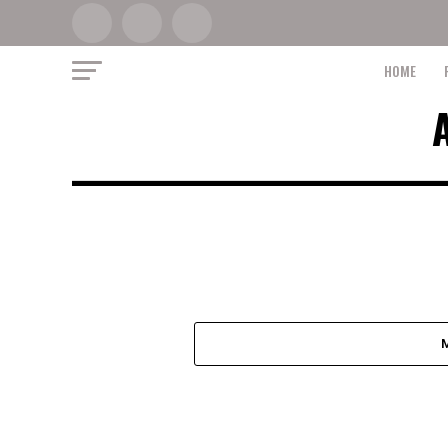
HOME
A