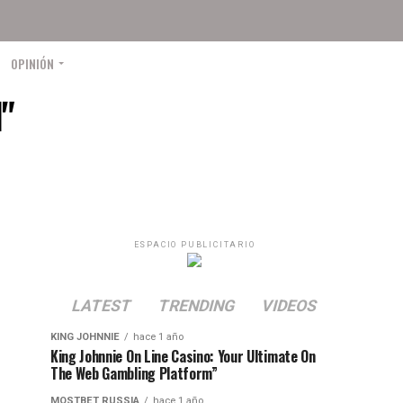
OPINIÓN
d"
ESPACIO PUBLICITARIO
LATEST
TRENDING
VIDEOS
KING JOHNNIE
hace 1 año
King Johnnie On Line Casino: Your Ultimate On
The Web Gambling Platform”
MOSTBET RUSSIA
hace 1 año