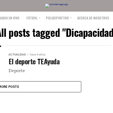
RADIO EN VIVO
FÚTBOL
POLIDEPORTIVO
ACERCA DE NOSOTROS
ll posts tagged "Dicapacida
ACTUALIDAD
hace 4 años
El deporte TEAyuda
Deporte
MORE POSTS