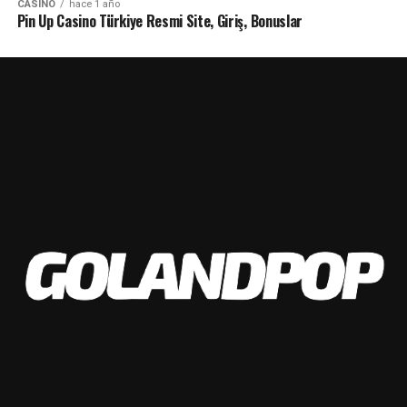
CASINO
hace 1 año
Pin Up Casino Türkiye Resmi Site, Giriş, Bonuslar