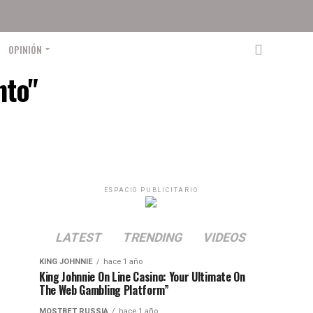
OPINIÓN
nto"
ESPACIO PUBLICITARIO
LATEST
TRENDING
VIDEOS
KING JOHNNIE
hace 1 año
King Johnnie On Line Casino: Your Ultimate On
The Web Gambling Platform”
MOSTBET RUSSIA
hace 1 año