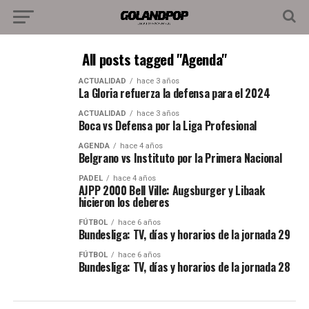
All posts tagged "Agenda"
ACTUALIDAD
hace 3 años
La Gloria refuerza la defensa para el 2024
ACTUALIDAD
hace 3 años
Boca vs Defensa por la Liga Profesional
AGENDA
hace 4 años
Belgrano vs Instituto por la Primera Nacional
PADEL
hace 4 años
AJPP 2000 Bell Ville: Augsburger y Libaak
hicieron los deberes
FÚTBOL
hace 6 años
Bundesliga: TV, días y horarios de la jornada 29
FÚTBOL
hace 6 años
Bundesliga: TV, días y horarios de la jornada 28