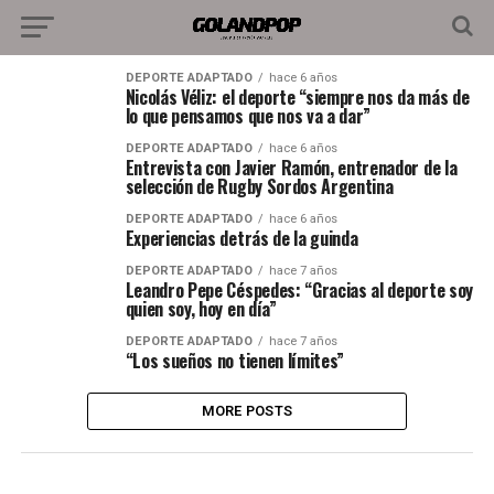
DEPORTE ADAPTADO
hace 6 años
Nicolás Véliz: el deporte “siempre nos da más de
lo que pensamos que nos va a dar”
DEPORTE ADAPTADO
hace 6 años
Entrevista con Javier Ramón, entrenador de la
selección de Rugby Sordos Argentina
DEPORTE ADAPTADO
hace 6 años
Experiencias detrás de la guinda
DEPORTE ADAPTADO
hace 7 años
Leandro Pepe Céspedes: “Gracias al deporte soy
quien soy, hoy en día”
DEPORTE ADAPTADO
hace 7 años
“Los sueños no tienen límites”
MORE POSTS