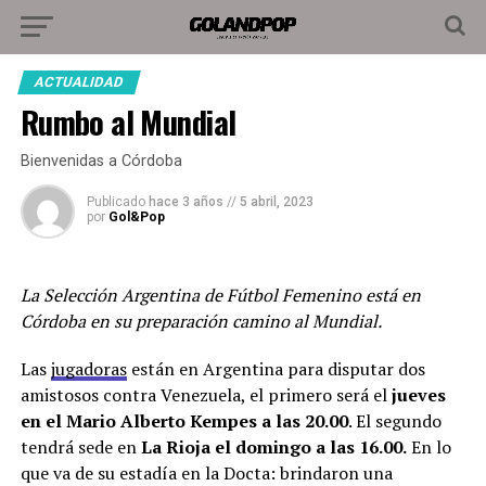
ACTUALIDAD
Rumbo al Mundial
Bienvenidas a Córdoba
Publicado
hace 3 años
//
5 abril, 2023
por
Gol&Pop
La Selección Argentina de Fútbol Femenino está en
Córdoba en su preparación camino al Mundial.
Las
jugadoras
están en Argentina para disputar dos
amistosos contra Venezuela, el primero será el
jueves
en el Mario Alberto Kempes a las 20.00
. El segundo
tendrá sede en
La Rioja el domingo a las 16.00.
En lo
que va de su estadía en la Docta: brindaron una