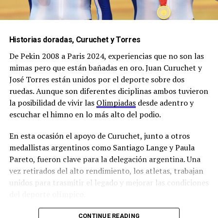
Historias doradas, Curuchet y Torres
De Pekin 2008 a Paris 2024, experiencias que no son las
mimas pero que están bañadas en oro. Juan Curuchet y
José Torres están unidos por el deporte sobre dos
ruedas. Aunque son diferentes diciplinas ambos tuvieron
la posibilidad de vivir las
Olimpiadas
desde adentro y
escuchar el himno en lo más alto del podio.
En esta ocasión el apoyo de Curuchet, junto a otros
medallistas argentinos como Santiago Lange y Paula
Pareto, fueron clave para la delegación argentina. Una
vez retirados del alto rendimiento, los atletas, trabajan
unidos para trasmitir el legado y mejorar las condiciones
del deporte olímpico.
CONTINUE READING