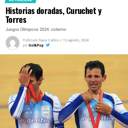
Historias doradas, Curuchet y
Torres
Juegos Olímpicos 2024: ciclismo
Publicado
hace 2 años
//
12 agosto, 2024
por
Gol&Pop