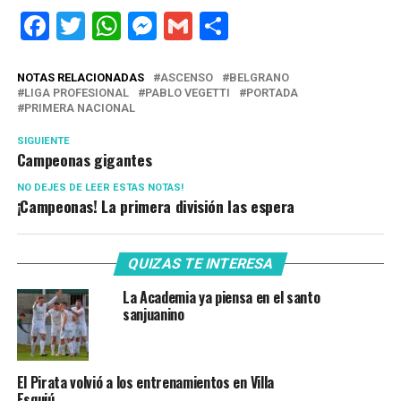
Facebook
Twitter
WhatsApp
Messenger
Gmail
Share
NOTAS RELACIONADAS
ASCENSO
BELGRANO
LIGA PROFESIONAL
PABLO VEGETTI
PORTADA
PRIMERA NACIONAL
SIGUIENTE
Campeonas gigantes
NO DEJES DE LEER ESTAS NOTAS!
¡Campeonas! La primera división las espera
QUIZAS TE INTERESA
La Academia ya piensa en el santo
sanjuanino
El Pirata volvió a los entrenamientos en Villa
Esquiú