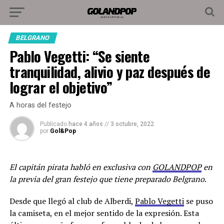
BELGRANO
Pablo Vegetti: “Se siente
tranquilidad, alivio y paz después de
lograr el objetivo”
A horas del festejo
Publicado
hace 4 años
//
3 octubre, 2022
por
Gol&Pop
El capitán pirata habló en exclusiva con
GOLANDPOP
en
la previa del gran festejo que tiene preparado Belgrano
.
Desde que llegó al club de Alberdi,
Pablo Vegetti
se puso
la camiseta, en el mejor sentido de la expresión. Esta