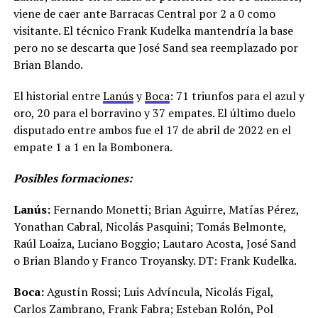
viene de caer ante Barracas Central por 2 a 0 como
visitante. El técnico Frank Kudelka mantendría la base
pero no se descarta que José Sand sea reemplazado por
Brian Blando.
El historial entre
Lanús
y
Boca
: 71 triunfos para el azul y
oro, 20 para el borravino y 37 empates. El último duelo
disputado entre ambos fue el 17 de abril de 2022 en el
empate 1 a 1 en la Bombonera.
Posibles formaciones:
Lanús:
Fernando Monetti; Brian Aguirre, Matías Pérez,
Yonathan Cabral, Nicolás Pasquini; Tomás Belmonte,
Raúl Loaiza, Luciano Boggio; Lautaro Acosta, José Sand
o Brian Blando y Franco Troyansky. DT: Frank Kudelka.
Boca:
Agustín Rossi; Luis Advíncula, Nicolás Figal,
Carlos Zambrano, Frank Fabra; Esteban Rolón, Pol