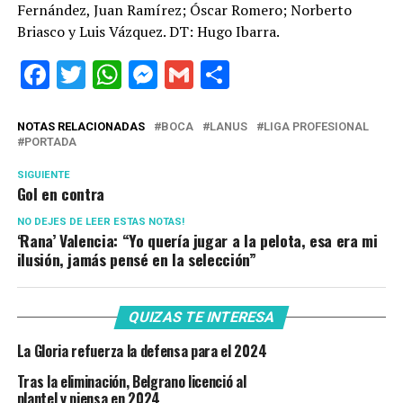
Fernández, Juan Ramírez; Óscar Romero; Norberto
Briasco y Luis Vázquez. DT: Hugo Ibarra.
Facebook
Twitter
WhatsApp
Messenger
Gmail
Share
NOTAS RELACIONADAS
BOCA
LANUS
LIGA PROFESIONAL
PORTADA
SIGUIENTE
Gol en contra
NO DEJES DE LEER ESTAS NOTAS!
‘Rana’ Valencia: “Yo quería jugar a la pelota, esa era mi
ilusión, jamás pensé en la selección”
QUIZAS TE INTERESA
La Gloria refuerza la defensa para el 2024
Tras la eliminación, Belgrano licenció al
plantel y piensa en 2024