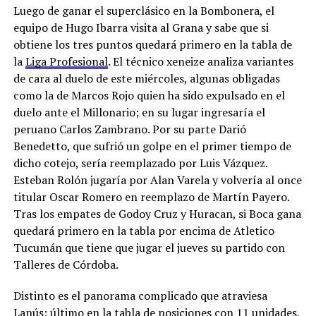
Luego de ganar el superclásico en la Bombonera, el
equipo de Hugo Ibarra visita al Grana y sabe que si
obtiene los tres puntos quedará primero en la tabla de
la
Liga Profesional
. El técnico xeneize analiza variantes
de cara al duelo de este miércoles, algunas obligadas
como la de Marcos Rojo quien ha sido expulsado en el
duelo ante el Millonario; en su lugar ingresaría el
peruano Carlos Zambrano. Por su parte Darió
Benedetto, que sufrió un golpe en el primer tiempo de
dicho cotejo, sería reemplazado por Luis Vázquez.
Esteban Rolón jugaría por Alan Varela y volvería al once
titular Oscar Romero en reemplazo de Martín Payero.
Tras los empates de Godoy Cruz y Huracan, si Boca gana
quedará primero en la tabla por encima de Atletico
Tucumán que tiene que jugar el jueves su partido con
Talleres de Córdoba.
Distinto es el panorama complicado que atraviesa
Lanús; último en la tabla de posiciones con 11 unidades,