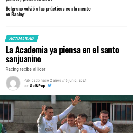
Belgrano volvió a las prácticas con la mente
en Racing
ACTUALIDAD
La Academia ya piensa en el santo
sanjuanino
Racing recibe al lider
Publicado
hace 2 años
//
6 junio, 2024
por
Gol&Pop