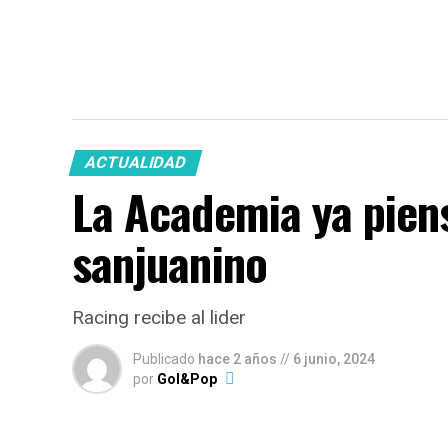
ACTUALIDAD
La Academia ya piens
sanjuanino
Racing recibe al lider
Publicado
hace 2 años
//
6 junio, 2024
por
Gol&Pop