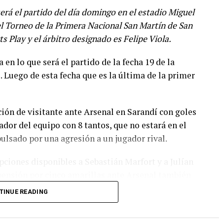
erá el partido del día domingo en el estadio Miguel
del Torneo de la Primera Nacional San Martín de San
ts Play y el árbitro designado es Felipe Viola.
 en lo que será el partido de la fecha 19 de la
. Luego de esta fecha que es la última de la primer
ión de visitante ante Arsenal en Sarandí con goles
dor del equipo con 8 tantos, que no estará en el
ulsado por una agresión a un jugador rival.
pciones disponibles a Sebastián Marfort y a Julían
pensión por cinco amarillas ante Arsenal también
TINUE READING
aquín Mattalía salió lesionado por una molestia