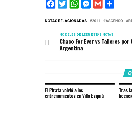
Facebook
Twitter
WhatsApp
Messenge
Gmail
Sha
NOTAS RELACIONADAS
2011
ASCENSO
B
NO DEJES DE LEER ESTAS NOTAS!
Chaco For Ever vs Talleres por
Argentina
Q
El Pirata volvió a los
Tras l
entrenamientos en Villa Esquiú
licenci