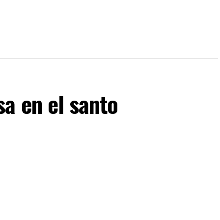
a en el santo