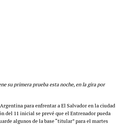
y el cuerpo técnico espera los resultados de los
so de que no llegue su lugar lo ocupará Alvaro
osición con 22 puntos.
ó el pasado sábado, está próximamente a llegar un
ín, Lautaro Cerato de 23 años, que solamente jugó
 Bahía Blanca.
municó a los socios que deberán tener la cuota de
ene su primera prueba esta noche, en la gira por
e Argentina para enfrentar a El Salvador en la ciudad
ón del 11 inicial se prevé que el Entrenador pueda
uarde algunos de la base “titular” para el martes