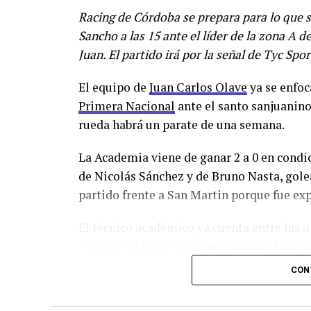
Racing de Córdoba se prepara para lo que s
Sancho a las 15 ante el líder de la zona A 
Juan. El partido irá por la señal de Tyc Spor
El equipo de
Juan Carlos Olave
ya se enfoca
Primera Nacional
ante el santo sanjuanino
rueda habrá un parate de una semana.
La Academia viene de ganar 2 a 0 en condic
de Nicolás Sánchez y de Bruno Nasta, golea
partido frente a San Martin porque fue exp
El técnico académico ya cuenta entre las o
Vignolo. Matías Pardo que cumplió la sus
está a disposición.
CON
Una de las dudas está en el arco ya que Jo