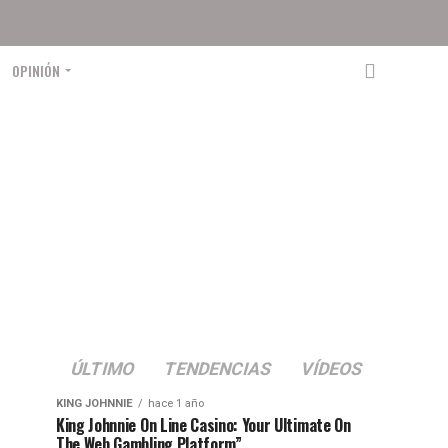
OPINIÓN
ÚLTIMO
TENDENCIAS
VÍDEOS
KING JOHNNIE
hace 1 año
King Johnnie On Line Casino: Your Ultimate On
The Web Gambling Platform”