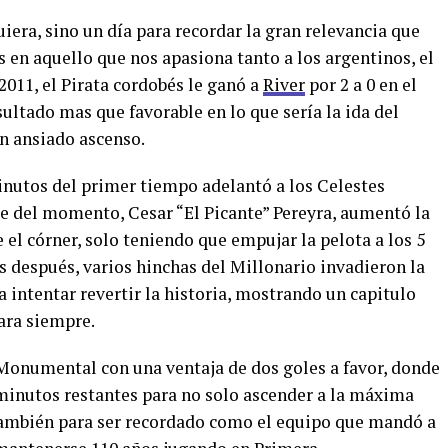
iera, sino un día para recordar la gran relevancia que
 en aquello que nos apasiona tanto a los argentinos, el
2011, el Pirata cordobés le ganó a
River
por 2 a 0 en el
ultado mas que favorable en lo que sería la ida del
n ansiado ascenso.
inutos del primer tiempo adelantó a los Celestes
e del momento, Cesar “El Picante” Pereyra, aumentó la
el córner, solo teniendo que empujar la pelota a los 5
después, varios hinchas del Millonario invadieron la
 intentar revertir la historia, mostrando un capitulo
ara siempre.
 Monumental con una ventaja de dos goles a favor, donde
minutos restantes para no solo ascender a la máxima
 también para ser recordado como el equipo que mandó a