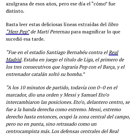
azulgrana de esos años, pero ese día el “cómo” fue
distinto.
Basta leer estas deliciosas líneas extraídas del
libro
“Herr Pep”
de Martí Perernau
para magnificar lo que
sucedió esa tarde.
“Fue en el estadio Santiago Bernabéu contra el
Real
Madrid
. Estaba en juego el título de Liga, el primero de
los tres consecutivos que lograría Pep con el Barça, y el
entrenador catalán soltó su bomba.”
“A los 10 minutos de partido, todavía con 0–0 en el
marcador, dio una orden y Messi y Samuel Eto’o
intercambiaron las posiciones. Eto’o, delantero centro, se
fue a la banda derecha como extremo. Messi, extremo
derecho hasta entonces, ocupó la zona central del campo,
pero no en punta, sino retrasado como un
centrocampista más. Los defensas centrales del Real