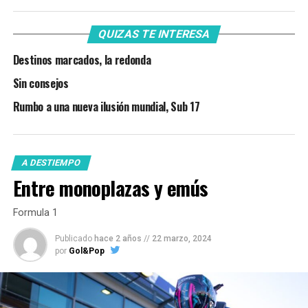
QUIZAS TE INTERESA
Destinos marcados, la redonda
Sin consejos
Rumbo a una nueva ilusión mundial, Sub 17
A DESTIEMPO
Entre monoplazas y emús
Formula 1
Publicado
hace 2 años
//
22 marzo, 2024
por
Gol&Pop