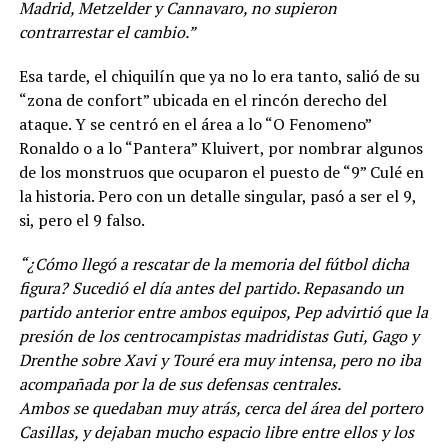
Madrid, Metzelder y Cannavaro, no supieron
contrarrestar el cambio.”
Esa tarde, el chiquilín que ya no lo era tanto, salió de su
“zona de confort” ubicada en el rincón derecho del
ataque. Y se centró en el área a lo “O Fenomeno”
Ronaldo o a lo “Pantera” Kluivert, por nombrar algunos
de los monstruos que ocuparon el puesto de “9” Culé en
la historia. Pero con un detalle singular, pasó a ser el 9,
si, pero el 9 falso.
“¿Cómo llegó a rescatar de la memoria del fútbol dicha
figura? Sucedió el día antes del partido. Repasando un
partido anterior entre ambos equipos, Pep advirtió que la
presión de los centrocampistas madridistas Guti, Gago y
Drenthe sobre Xavi y Touré era muy intensa, pero no iba
acompañada por la de sus defensas centrales.
Ambos se quedaban muy atrás, cerca del área del portero
Casillas, y dejaban mucho espacio libre entre ellos y los