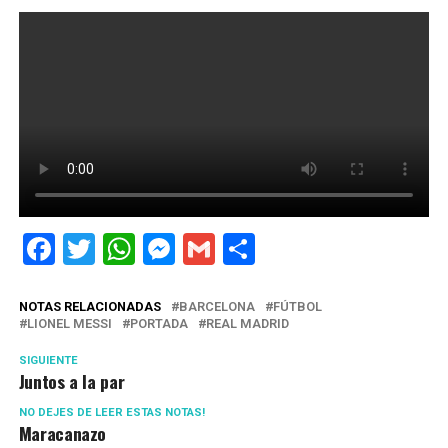
Facebook
Twitter
WhatsApp
Messenger
Gmail
Share
NOTAS RELACIONADAS
BARCELONA
FÚTBOL
LIONEL MESSI
PORTADA
REAL MADRID
SIGUIENTE
Juntos a la par
NO DEJES DE LEER ESTAS NOTAS!
Maracanazo