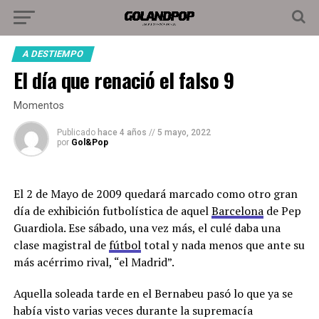
A DESTIEMPO
El día que renació el falso 9
Momentos
Publicado
hace 4 años
//
5 mayo, 2022
por
Gol&Pop
El 2 de Mayo de 2009 quedará marcado como otro gran
día de exhibición futbolística de aquel
Barcelona
de Pep
Guardiola. Ese sábado, una vez más, el culé daba una
clase magistral de
fútbol
total y nada menos que ante su
más acérrimo rival, “el Madrid”.
Aquella soleada tarde en el Bernabeu pasó lo que ya se
había visto varias veces durante la supremacía