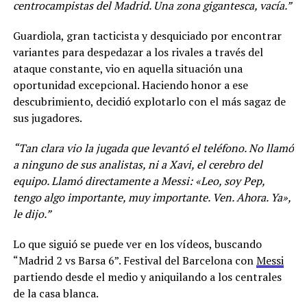
centrocampistas del Madrid. Una zona gigantesca, vacía.”
Guardiola, gran tacticista y desquiciado por encontrar
variantes para despedazar a los rivales a través del
ataque constante, vio en aquella situación una
oportunidad excepcional. Haciendo honor a ese
descubrimiento, decidió explotarlo con el más sagaz de
sus jugadores.
“Tan clara vio la jugada que levantó el teléfono. No llamó
a ninguno de sus analistas, ni a Xavi, el cerebro del
equipo. Llamó directamente a Messi: «Leo, soy Pep,
tengo algo importante, muy importante. Ven. Ahora. Ya»,
le dijo.”
Lo que siguió se puede ver en los vídeos, buscando
“Madrid 2 vs Barsa 6”. Festival del Barcelona con
Messi
partiendo desde el medio y aniquilando a los centrales
de la casa blanca.