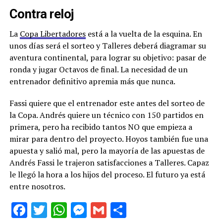
Contra reloj
La
Copa Libertadores
está a la vuelta de la esquina. En
unos días será el sorteo y Talleres deberá diagramar su
aventura continental, para lograr su objetivo: pasar de
ronda y jugar Octavos de final. La necesidad de un
entrenador definitivo apremia más que nunca.
Fassi quiere que el entrenador este antes del sorteo de
la Copa. Andrés quiere un técnico con 150 partidos en
primera, pero ha recibido tantos NO que empieza a
mirar para dentro del proyecto. Hoyos también fue una
apuesta y salió mal, pero la mayoría de las apuestas de
Andrés Fassi le trajeron satisfacciones a Talleres. Capaz
le llegó la hora a los hijos del proceso. El futuro ya está
entre nosotros.
Facebook
Twitter
WhatsApp
Messenger
Gmail
Share