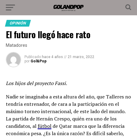
OPINIÓN
El futuro llegó hace rato
Matadores
Publicado
hace 4 años
//
21 marzo, 2022
por
Gol&Pop
Los hijos del proyecto Fassi.
Nadie se imaginaba a esta altura del año, que Talleres no
tendría entrenador, de cara a la participación en el
máximo torneo internacional, de este lado del mundo.
La partida de Hernán Crespo, quién era uno de los
candidatos, al
fútbol
de Qatar marca que la diferencia
económica pesa. ¿Es la única razón? Es difícil saberlo,