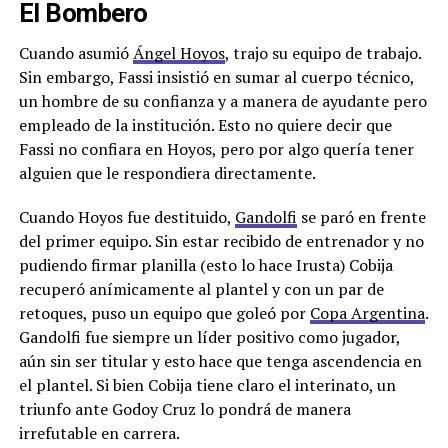
El Bombero
Cuando asumió
Ángel Hoyos
, trajo su equipo de trabajo.
Sin embargo, Fassi insistió en sumar al cuerpo técnico,
un hombre de su confianza y a manera de ayudante pero
empleado de la institución. Esto no quiere decir que
Fassi no confiara en Hoyos, pero por algo quería tener
alguien que le respondiera directamente.
Cuando Hoyos fue destituido,
Gandolfi
se paró en frente
del primer equipo. Sin estar recibido de entrenador y no
pudiendo firmar planilla (esto lo hace Irusta) Cobija
recuperó anímicamente al plantel y con un par de
retoques, puso un equipo que goleó por
Copa Argentina
.
Gandolfi fue siempre un líder positivo como jugador,
aún sin ser titular y esto hace que tenga ascendencia en
el plantel. Si bien Cobija tiene claro el interinato, un
triunfo ante Godoy Cruz lo pondrá de manera
irrefutable en carrera.