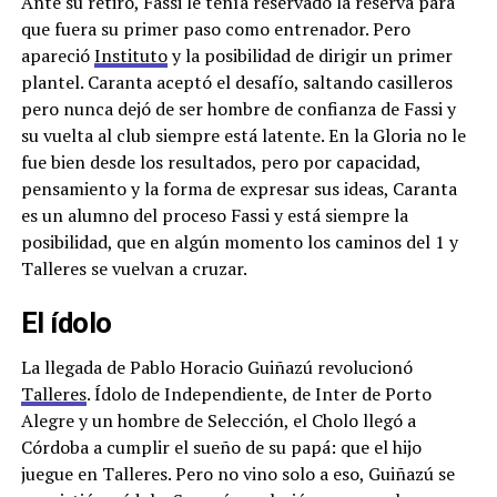
Ante su retiro, Fassi le tenía reservado la reserva para
que fuera su primer paso como entrenador. Pero
apareció
Instituto
y la posibilidad de dirigir un primer
plantel. Caranta aceptó el desafío, saltando casilleros
pero nunca dejó de ser hombre de confianza de Fassi y
su vuelta al club siempre está latente. En la Gloria no le
fue bien desde los resultados, pero por capacidad,
pensamiento y la forma de expresar sus ideas, Caranta
es un alumno del proceso Fassi y está siempre la
posibilidad, que en algún momento los caminos del 1 y
Talleres se vuelvan a cruzar.
El ídolo
La llegada de Pablo Horacio Guiñazú revolucionó
Talleres
. Ídolo de Independiente, de Inter de Porto
Alegre y un hombre de Selección, el Cholo llegó a
Córdoba a cumplir el sueño de su papá: que el hijo
juegue en Talleres. Pero no vino solo a eso, Guiñazú se