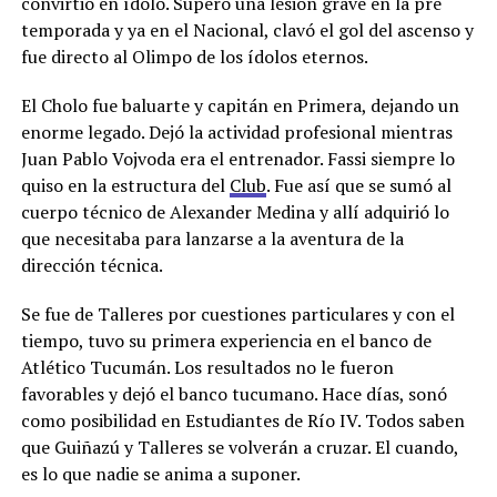
convirtió en ídolo. Superó una lesión grave en la pre
temporada y ya en el Nacional, clavó el gol del ascenso y
fue directo al Olimpo de los ídolos eternos.
El Cholo fue baluarte y capitán en Primera, dejando un
enorme legado. Dejó la actividad profesional mientras
Juan Pablo Vojvoda era el entrenador. Fassi siempre lo
quiso en la estructura del
Club
. Fue así que se sumó al
cuerpo técnico de Alexander Medina y allí adquirió lo
que necesitaba para lanzarse a la aventura de la
dirección técnica.
Se fue de Talleres por cuestiones particulares y con el
tiempo, tuvo su primera experiencia en el banco de
Atlético Tucumán. Los resultados no le fueron
favorables y dejó el banco tucumano. Hace días, sonó
como posibilidad en Estudiantes de Río IV. Todos saben
que Guiñazú y Talleres se volverán a cruzar. El cuando,
es lo que nadie se anima a suponer.