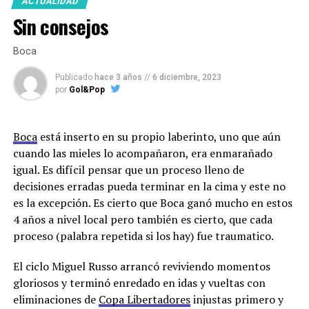
ACTUALIDAD
Sin consejos
Boca
Publicado
hace 3 años
//
6 diciembre, 2023
por
Gol&Pop
Boca
está inserto en su propio laberinto, uno que aún
cuando las mieles lo acompañaron, era enmarañado
igual. Es difícil pensar que un proceso lleno de
decisiones erradas pueda terminar en la cima y este no
es la excepción. Es cierto que Boca ganó mucho en estos
4 años a nivel local pero también es cierto, que cada
proceso (palabra repetida si los hay) fue traumatico.
El ciclo Miguel Russo arrancó reviviendo momentos
gloriosos y terminó enredado en idas y vueltas con
eliminaciones de
Copa Libertadores
injustas primero y