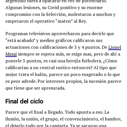
argentino fuera a opacarlo en vez de potenciarlo.
Algunas lesiones, su Covid positivo y su enorme
compromiso con la Selección, molestaron a muchos y
empezaron el operativo “maten” al Rey.
Programas televisivos aprovecharon para decirle que
“está acabado” y medios gráficos calificaron sus
actuaciones con calificaciones de 3 y 4 puntos. De
Lionel
Messi
siempre se espera más, se exige mas, pero de ahí a
ponerle 3 puntos, es casi una herejía futbolera. ¿Cómo
calificarían a un central rustico entonces? Al tipo que
mejor trata el balón, parece un poco exagerado o lo que
es peor adrede. Por intereses propios, la sucesión parece
que tiene que ser apresurada.
Final del ciclo
Parece que el final a llegado. Todo apunta a eso. La
ilusión, la unión, el grupo, el convencimiento, el hambre,
el dejarlo todo por la camiseta. Ya se sacaron una