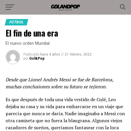
FÚTBOL
El fin de una era
El nuevo orden Mundial
Publicado
hace 4 años
//
21 febrero, 2022
por
Gol&Pop
Desde que Lionel Andrés Messi se fue de Barcelona,
muchas conclusiones sobre su futuro se tejieron.
Es que después de toda una vida vestido de Culé, Leo
dejaba su casa y su vida para embarcarse en un viaje que
parecía que nunca se daría. Nadie imaginaba a Messi con
otra camiseta que no fuera la blaugrana. Algunos viejos
cazadores de sueños, queríamos fantasear con la loca