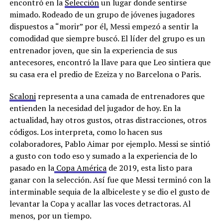
encontró en la
Selección
un lugar donde sentirse
mimado. Rodeado de un grupo de jóvenes jugadores
dispuestos a “morir” por él, Messi empezó a sentir la
comodidad que siempre buscó. El líder del grupo es un
entrenador joven, que sin la experiencia de sus
antecesores, encontró la llave para que Leo sintiera que
su casa era el predio de Ezeiza y no Barcelona o Paris.
Scaloni
representa a una camada de entrenadores que
entienden la necesidad del jugador de hoy. En la
actualidad, hay otros gustos, otras distracciones, otros
códigos. Los interpreta, como lo hacen sus
colaboradores, Pablo Aimar por ejemplo. Messi se sintió
a gusto con todo eso y sumado a la experiencia de lo
pasado en la
Copa América
de 2019, esta listo para
ganar con la selección. Así fue que Messi terminó con la
interminable sequia de la albiceleste y se dio el gusto de
levantar la Copa y acallar las voces detractoras. Al
menos, por un tiempo.