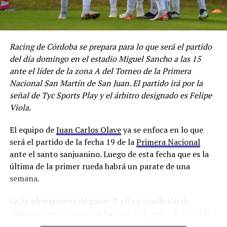
Racing de Córdoba se prepara para lo que será el partido
del día domingo en el estadio Miguel Sancho a las 15
ante el líder de la zona A del Torneo de la Primera
Nacional San Martín de San Juan. El partido irá por la
señal de Tyc Sports Play y el árbitro designado es Felipe
Viola.
El equipo de
Juan Carlos Olave
ya se enfoca en lo que
será el partido de la fecha 19 de la
Primera Nacional
ante el santo sanjuanino. Luego de esta fecha que es la
última de la primer rueda habrá un parate de una
semana.
La Academia viene de ganar 2 a 0 en condición de
visitante ante Arsenal en Sarandí con goles de Nicolás
Sánchez y de Bruno Nasta, goleador del equipo con 8