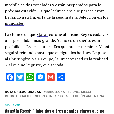
mochila de dos toneladas y están preparados para la
próxima estación. Es que la única era que parece estar
llegando a su fin, es la de la sequía de la Selección en los
mundiales
.
La chance de que
Qatar
corone al mismo Rey es cada vez
una posibilidad mas grande. Ya no es un sueño, es una
posibilidad. Esa es la única Era que puede terminar. Messi
seguirá reinando hasta que cuelgue los botines. Le pese
al Churungito o a L’Equipe, la única verdad es la realidad.
Y al que no le guste, que se joda.
Facebook
Twitter
WhatsApp
Messenger
Gmail
Share
NOTAS RELACIONADAS
BARCELONA
LIONEL MESSI
LIONEL SCALONI
PORTADA
PSG
SELECCIÓN ARGENTINA
SIGUIENTE
Agustín Rossi: “Hubo dos o tres penales claros que no