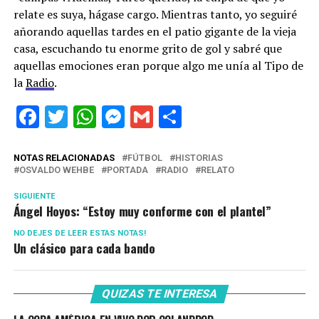
relate es suya, hágase cargo. Mientras tanto, yo seguiré
añorando aquellas tardes en el patio gigante de la vieja
casa, escuchando tu enorme grito de gol y sabré que
aquellas emociones eran porque algo me unía al Tipo de
la
Radio
.
Facebook
Twitter
WhatsApp
Messenger
Gmail
Share
NOTAS RELACIONADAS
FÚTBOL
HISTORIAS
OSVALDO WEHBE
PORTADA
RADIO
RELATO
SIGUIENTE
Ángel Hoyos: “Estoy muy conforme con el plantel”
NO DEJES DE LEER ESTAS NOTAS!
Un clásico para cada bando
QUIZAS TE INTERESA