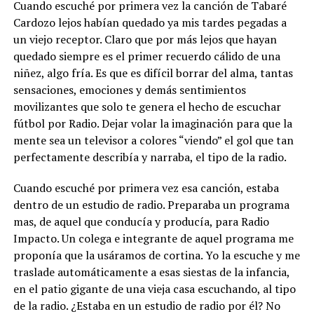
Cuando escuché por primera vez la canción de Tabaré
Cardozo lejos habían quedado ya mis tardes pegadas a
un viejo receptor. Claro que por más lejos que hayan
quedado siempre es el primer recuerdo cálido de una
niñez, algo fría. Es que es difícil borrar del alma, tantas
sensaciones, emociones y demás sentimientos
movilizantes que solo te genera el hecho de escuchar
fútbol por Radio. Dejar volar la imaginación para que la
mente sea un televisor a colores “viendo” el gol que tan
perfectamente describía y narraba, el tipo de la radio.
Cuando escuché por primera vez esa canción, estaba
dentro de un estudio de radio. Preparaba un programa
mas, de aquel que conducía y producía, para Radio
Impacto. Un colega e integrante de aquel programa me
proponía que la usáramos de cortina. Yo la escuche y me
traslade automáticamente a esas siestas de la infancia,
en el patio gigante de una vieja casa escuchando, al tipo
de la radio. ¿Estaba en un estudio de radio por él? No