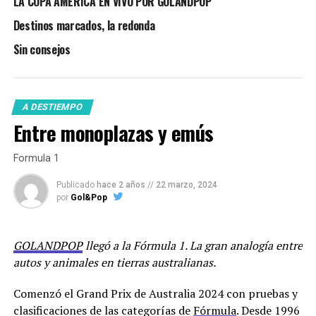
LA COPA AMÉRICA EN VIVO POR GOLANDPOP
Destinos marcados, la redonda
Sin consejos
A DESTIEMPO
Entre monoplazas y emús
Formula 1
Publicado
hace 2 años
//
22 marzo, 2024
por
Gol&Pop
GOLANDPOP
llegó a la Fórmula 1. La gran analogía entre
autos y animales en tierras australianas.
Comenzó el Grand Prix de Australia 2024 con pruebas y
clasificaciones de las categorías de
Fórmula
. Desde 1996