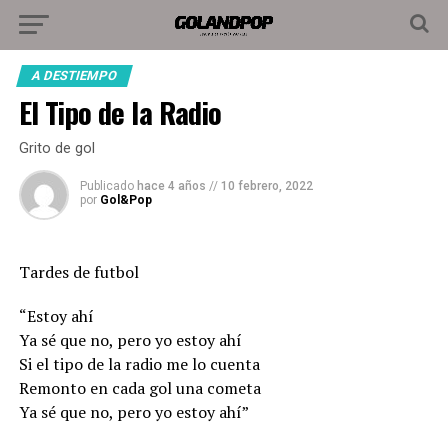
A DESTIEMPO
El Tipo de la Radio
Grito de gol
Publicado
hace 4 años
//
10 febrero, 2022
por
Gol&Pop
Tardes de futbol
“Estoy ahí
Ya sé que no, pero yo estoy ahí
Si el tipo de la radio me lo cuenta
Remonto en cada gol una cometa
Ya sé que no, pero yo estoy ahí”