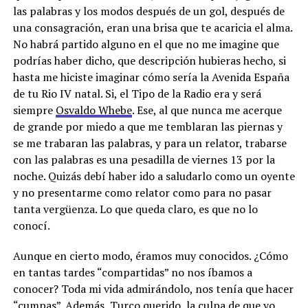
las palabras y los modos después de un gol, después de
una consagración, eran una brisa que te acaricia el alma.
No habrá partido alguno en el que no me imagine que
podrías haber dicho, que descripción hubieras hecho, si
hasta me hiciste imaginar cómo sería la Avenida España
de tu Rio IV natal. Si, el Tipo de la Radio era y será
siempre
Osvaldo Whebe
. Ese, al que nunca me acerque
de grande por miedo a que me temblaran las piernas y
se me trabaran las palabras, y para un relator, trabarse
con las palabras es una pesadilla de viernes 13 por la
noche. Quizás debí haber ido a saludarlo como un oyente
y no presentarme como relator como para no pasar
tanta vergüenza. Lo que queda claro, es que no lo
conocí.
Aunque en cierto modo, éramos muy conocidos. ¿Cómo
en tantas tardes “compartidas” no nos íbamos a
conocer? Toda mi vida admirándolo, nos tenía que hacer
“cumpas”. Además, Turco querido, la culpa de que yo