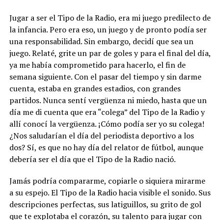
Jugar a ser el Tipo de la Radio, era mi juego predilecto de
la infancia. Pero era eso, un juego y de pronto podía ser
una responsabilidad. Sin embargo, decidí que sea un
juego. Relaté, grite un par de goles y para el final del día,
ya me había comprometido para hacerlo, el fin de
semana siguiente. Con el pasar del tiempo y sin darme
cuenta, estaba en grandes estadios, con grandes
partidos. Nunca sentí vergüenza ni miedo, hasta que un
día me di cuenta que era “colega” del Tipo de la Radio y
allí conocí la vergüenza. ¡Cómo podía ser yo su colega!
¿Nos saludarían el día del periodista deportivo a los
dos? Sí, es que no hay día del relator de fútbol, aunque
debería ser el día que el Tipo de la Radio nació.
Jamás podría compararme, copiarle o siquiera mirarme
a su espejo. El Tipo de la Radio hacia visible el sonido. Sus
descripciones perfectas, sus latiguillos, su grito de gol
que te explotaba el corazón, su talento para jugar con