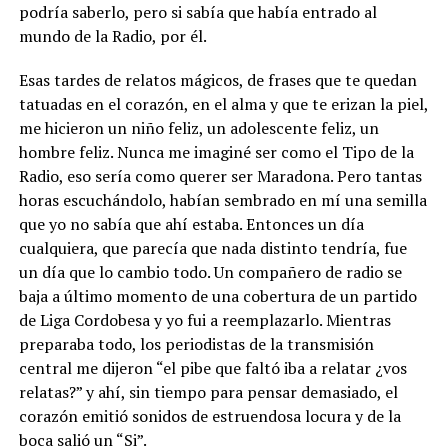
podría saberlo, pero si sabía que había entrado al
mundo de la Radio, por él.
Esas tardes de relatos mágicos, de frases que te quedan
tatuadas en el corazón, en el alma y que te erizan la piel,
me hicieron un niño feliz, un adolescente feliz, un
hombre feliz. Nunca me imaginé ser como el Tipo de la
Radio, eso sería como querer ser Maradona. Pero tantas
horas escuchándolo, habían sembrado en mí una semilla
que yo no sabía que ahí estaba. Entonces un día
cualquiera, que parecía que nada distinto tendría, fue
un día que lo cambio todo. Un compañero de radio se
baja a último momento de una cobertura de un partido
de Liga Cordobesa y yo fui a reemplazarlo. Mientras
preparaba todo, los periodistas de la transmisión
central me dijeron “el pibe que faltó iba a relatar ¿vos
relatas?” y ahí, sin tiempo para pensar demasiado, el
corazón emitió sonidos de estruendosa locura y de la
boca salió un “Si”.