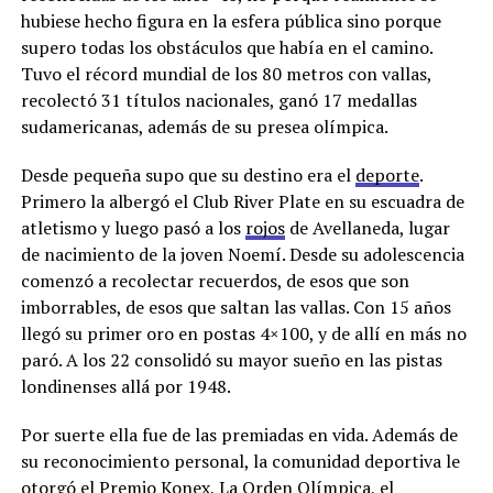
hubiese hecho figura en la esfera pública sino porque
supero todas los obstáculos que había en el camino.
Tuvo el récord mundial de los 80 metros con vallas,
recolectó 31 títulos nacionales, ganó 17 medallas
sudamericanas, además de su presea olímpica.
Desde pequeña supo que su destino era el
deporte
.
Primero la albergó el Club River Plate en su escuadra de
atletismo y luego pasó a los
rojos
de Avellaneda, lugar
de nacimiento de la joven Noemí. Desde su adolescencia
comenzó a recolectar recuerdos, de esos que son
imborrables, de esos que saltan las vallas. Con 15 años
llegó su primer oro en postas 4×100, y de allí en más no
paró. A los 22 consolidó su mayor sueño en las pistas
londinenses allá por 1948.
Por suerte ella fue de las premiadas en vida. Además de
su reconocimiento personal, la comunidad deportiva le
otorgó el Premio Konex, La Orden Olímpica, el