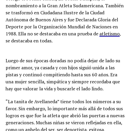
nombramiento a la Gran Atleta Sudamericana. También
se trasformó en Ciudadana Ilustre de la Ciudad
Autónoma de Buenos Aires y fue Declarada Gloria del
Deporte por la Organización Mundial de Naciones en
1988. Ella no se destacaba en una prueba de
atletismo
,
se destacaba en todas.
Luego de sus épocas doradas no podía dejar de lado su
primer amor, ya casada y con hijos siguió unida a las
pistas y continuó compitiendo hasta sus 60 años. Era
una mujer sencilla, simpática y siempre recordaba que
hay que valorar la vida y buscarle el lado lindo.
“La tanita de Avellaneda” tiene todos los números a su
favor. Sin embargo, lo importante más allá de todos sus
logros es que fue la atleta que abrió las puertas a nuevas
generaciones. Muchas niñas se vieron reflejadas en ella,
como un anhelo del ser, ser deportista, exitosa,