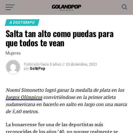
A DESTIEMPO
Salta tan alto como puedas para
que todos te vean
Mujeres
Publicado
hace 5 años
//
23 diciembre, 2021
por
Gol&Pop
Noemí Simonetto logró ganar la medalla de plata en los
Juegos Olímpicos
convirtiéndose en la primer atleta
sudamericana en hacerlo en salto en largo con una marca
de 5,60 metros.
La bonaerense fue una de las deportistas más
reconocidas de los años ’40, no porque realmente se