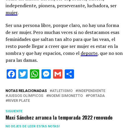
independiente, pionera, perseverante, luchadora, ser
mujer
.
Ser una persona libre, porque claro, no hay una forma
de ser mujer. Pero muchas veces si no destacamos esas
feminidades que saltan tan alto para que las vean, el
resto puede llegar a creer que ser mujer es estar en la
sombra y que hay espacios, como el
deporte
, que no son
para las damas.
Facebook
Twitter
WhatsApp
Messenger
Gmail
Share
NOTAS RELACIONADAS
ATLETISMO
INDEPENDIENTE
JUEGOS OLÍMPICOS
NOEMÍ SIMONETTO
PORTADA
RIVER PLATE
SIGUIENTE
Maxi Sánchez arranca la temporada 2022 renovado
NO DEJES DE LEER ESTAS NOTAS!