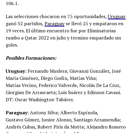
106.1.
Las selecciones chocaron en 75 oportunidades,
Uruguay
ganó 32 partidos,
Paraguay
se llevó 25 y empataron en
19 veces. El último encuentro fue por Eliminatorias
rumbo a Qatar 2022 en julio y termino empardado sin
goles.
Posibles
Formaciones:
Uruguay:
Fernando Muslera; Giovanni González, José
María Giménez, Diego Godín, Matías Viña;
Matías Vecino, Federico Valverde, Nicolás De La Cruz,
Giorgian De Arrascaeta; Luis Suárez y Edinson Cavani.
DT: Oscar Washington Tabárez.
Paraguay:
Antony Silva; Alberto Espínola,
Gustavo Gómez, Junior Alonso, Santiago Arzamendia;
Andrés Cubas, Robert Piris da Motta; Alejandro Romero