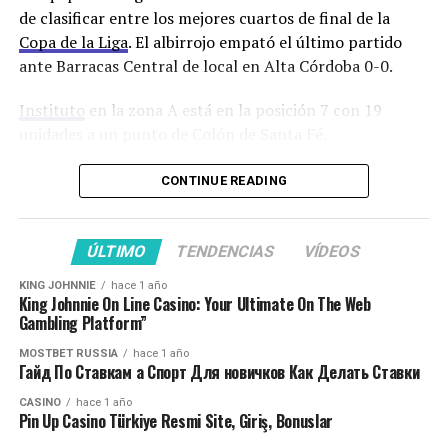
pretemporada.
de clasificar entre los mejores cuartos de final de la
Copa de la Liga
. El albirrojo empató el último partido
¡Franco Jara sigue!
ante Barracas Central de local en Alta Córdoba 0-0.
Instituto
en la zona A está en la posición 7 con 19
✍️ El delantero pirata
unidades a un punto de Colón de Santa Fé.
renovó su contrato con
El técnico que recibió ofertas de Racing Club y del
CONTINUE READING
#Belgrano
, hasta diciembre
Sporting Cristal de Perú luego de mantener a Instituto
de 2024.
en Primera confirmó a los medios de prensa luego de la
práctica abierta que seguirá siendo el técnico de la
ÚLTIMO
TENDENCIAS
VÍDEOS
“Gloria” un año más. Dabove se juntará con el mánager
¡Vamos por más,
KING JOHNNIE
hace 1 año
Federico Bessone para diagramar la pretemporada y
King Johnnie On Line Casino: Your Ultimate On The Web
Franco!
#BelgranoVamos
buscar lugar de trabajo.
Gambling Platform”
pic.twitter.com/K3kPIwx2F
MOSTBET RUSSIA
hace 1 año
Dabove no podrá contar en el partido ante el Millonario
Гайд По Ставкам а Спорт Для новичков Как Делать Ставки
Q
con el volante derecho Jonás Acevedo que tiene una
CASINO
hace 1 año
distensión.
Pin Up Casino Türkiye Resmi Site, Giriş, Bonuslar