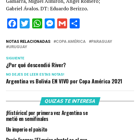
Gamarra, Miguel Almirón, Ángel Romero;
Gabriel Ávalos. DT: Eduardo Berizzo.
Facebook
Twitter
WhatsApp
Messenger
Gmail
Share
NOTAS RELACIONADAS
COPA AMÉRICA
PARAGUAY
URUGUAY
SIGUIENTE
¿Por qué descendió River?
NO DEJES DE LEER ESTAS NOTAS!
Argentina vs Bolivia EN VIVO por Copa América 2021
QUIZAS TE INTERESA
¡Histórico! por primera vez Argentina se
metió en semifinales
Un imperio el paisito