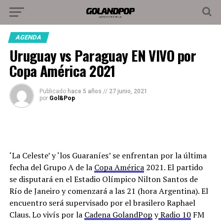
AGENDA
Uruguay vs Paraguay EN VIVO por
Copa América 2021
Publicado
hace 5 años
//
27 junio, 2021
por
Gol&Pop
‘La Celeste’ y ‘los Guaraníes’ se enfrentan por la última
fecha del Grupo A de la
Copa América
2021. El partido
se disputará en el Estadio Olímpico Nilton Santos de
Río de Janeiro y comenzará a las 21 (hora Argentina). El
encuentro será supervisado por el brasilero Raphael
Claus. Lo vivís por la
Cadena GolandPop
y
Radio 10
FM