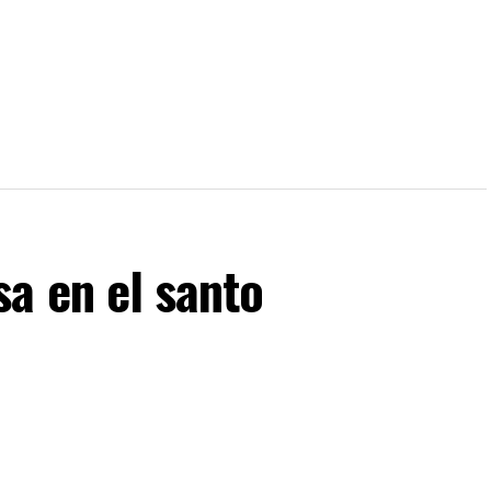
a en el santo