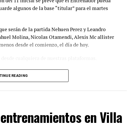
ón del 11 inicial se prevé que el Entrenador pueda
uarde algunos de la base “titular” para el martes
 que serán de la partida Nehuen Perez y Leandro
uel Molina, Nicolas Otamendi, Alexis Mc allister
l menos desde el comienzo, el día de hoy.
desde cualquiera de nuestras plataformas.
TINUE READING
s entrenamientos en Villa