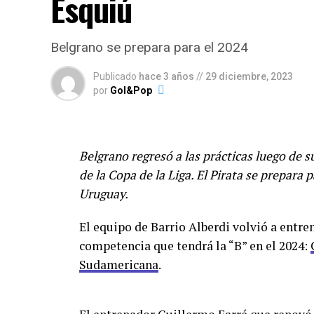
Esquiú
Belgrano se prepara para el 2024
Publicado
hace 3 años
//
29 diciembre, 2023
por
Gol&Pop
Belgrano regresó a las prácticas luego de s
de la Copa de la Liga. El Pirata se prepara
Uruguay.
El equipo de Barrio Alberdi volvió a entren
competencia que tendrá la “B” en el 2024:
Sudamericana
.