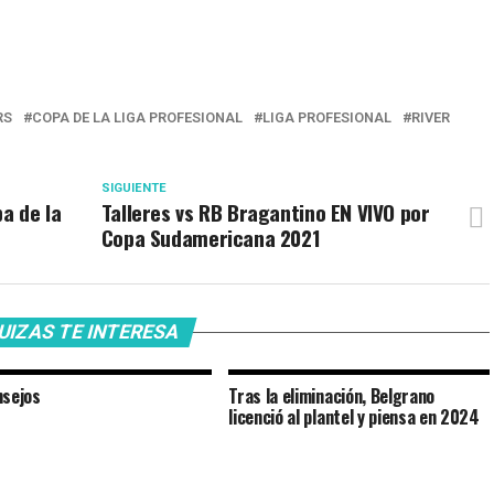
r
re
RS
COPA DE LA LIGA PROFESIONAL
LIGA PROFESIONAL
RIVER
SIGUIENTE
a de la
Talleres vs RB Bragantino EN VIVO por
Copa Sudamericana 2021
UIZAS TE INTERESA
nsejos
Tras la eliminación, Belgrano
licenció al plantel y piensa en 2024