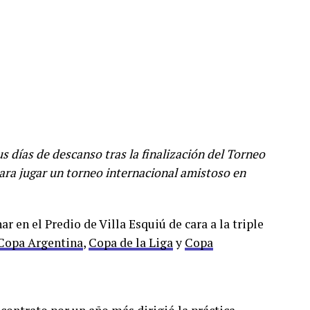
us días de descanso tras la finalización del Torneo
 para jugar un torneo internacional amistoso en
ar en el Predio de Villa Esquiú de cara a la triple
Copa Argentina
,
Copa de la Liga
y
Copa