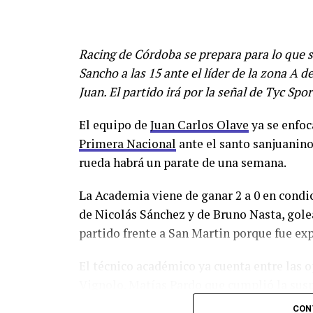
Racing de Córdoba se prepara para lo que s
Sancho a las 15 ante el líder de la zona A 
Juan. El partido irá por la señal de Tyc Spor
El equipo de
Juan Carlos Olave
ya se enfoca
Primera Nacional
ante el santo sanjuanino
rueda habrá un parate de una semana.
La Academia viene de ganar 2 a 0 en condic
de Nicolás Sánchez y de Bruno Nasta, golea
partido frente a San Martin porque fue exp
El técnico académico ya cuenta entre las o
Vignolo. Matías Pardo que cumplió la sus
está a disposición.
CON