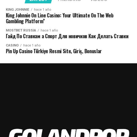
KING JOHNNIE
hace 1 año
King Johnnie On Line Casino: Your Ultimate On The Web
Gambling Platform”
MOSTBET RUSSIA
hace 1 año
Гайд По Ставкам а Спорт Для новичков Как Делать Ставки
CASINO
hace 1 año
Pin Up Casino Türkiye Resmi Site, Giriş, Bonuslar