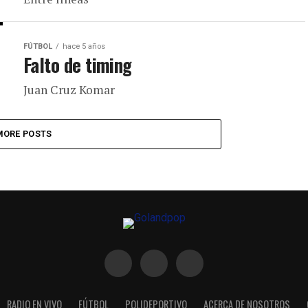
FÚTBOL
hace 5 años
Falto de timing
Juan Cruz Komar
MORE POSTS
RADIO EN VIVO
FÚTBOL
POLIDEPORTIVO
ACERCA DE NOSOTROS