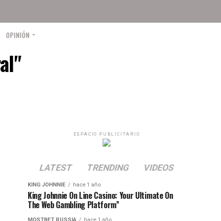
OPINIÓN
al"
ESPACIO PUBLICITARIO
LATEST
TRENDING
VIDEOS
KING JOHNNIE
hace 1 año
King Johnnie On Line Casino: Your Ultimate On
The Web Gambling Platform”
MOSTBET RUSSIA
hace 1 año