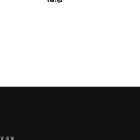
ventaja
OPINIÓN