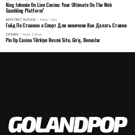
King Johnnie On Line Casino: Your Ultimate On The Web
Gambling Platform”
MOSTBET RUSSIA
hace 1 año
Гайд По Ставкам а Спорт Для новичков Как Делать Ставки
CASINO
hace 2 años
Pin Up Casino Türkiye Resmi Site, Giriş, Bonuslar