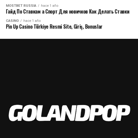
MOSTBET RUSSIA
hace 1 año
Гайд По Ставкам а Спорт Для новичков Как Делать Ставки
CASINO
hace 1 año
Pin Up Casino Türkiye Resmi Site, Giriş, Bonuslar