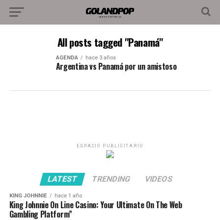
All posts tagged "Panamá"
AGENDA
hace 3 años
Argentina vs Panamá por un amistoso
ESPACIO PUBLICITARIO
LATEST
TRENDING
VIDEOS
KING JOHNNIE
hace 1 año
King Johnnie On Line Casino: Your Ultimate On The Web
Gambling Platform”