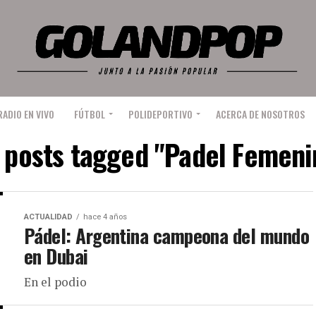
RADIO EN VIVO
FÚTBOL
POLIDEPORTIVO
ACERCA DE NOSOTROS
l posts tagged "Padel Femeni
ACTUALIDAD
hace 4 años
Pádel: Argentina campeona del mundo
en Dubai
En el podio