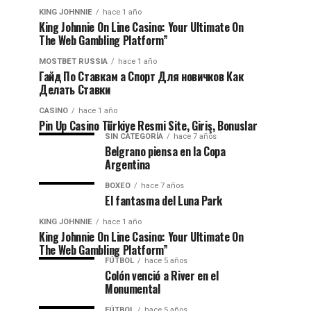
KING JOHNNIE
hace 1 año
King Johnnie On Line Casino: Your Ultimate On
The Web Gambling Platform”
MOSTBET RUSSIA
hace 1 año
Гайд По Ставкам а Спорт Для новичков Как
Делать Ставки
CASINO
hace 1 año
Pin Up Casino Türkiye Resmi Site, Giriş, Bonuslar
SIN CATEGORÍA
hace 7 años
Belgrano piensa en la Copa
Argentina
BOXEO
hace 7 años
El fantasma del Luna Park
KING JOHNNIE
hace 1 año
King Johnnie On Line Casino: Your Ultimate On
The Web Gambling Platform”
FÚTBOL
hace 5 años
Colón venció a River en el
Monumental
FÚTBOL
hace 5 años