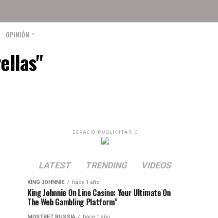
OPINIÓN
ellas"
ESPACIO PUBLICITARIO
LATEST
TRENDING
VIDEOS
KING JOHNNIE
hace 1 año
King Johnnie On Line Casino: Your Ultimate On
The Web Gambling Platform”
MOSTBET RUSSIA
hace 1 año