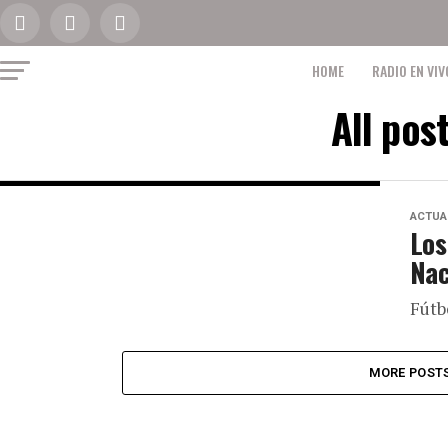
HOME
RADIO EN VIV
All pos
ACTUA
Los
Nac
Fútb
MORE POST