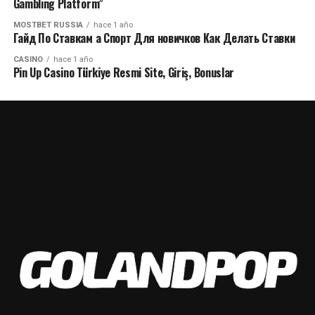
Gambling Platform”
MOSTBET RUSSIA
hace 1 año
Гайд По Ставкам а Спорт Для новичков Как Делать Ставки
CASINO
hace 1 año
Pin Up Casino Türkiye Resmi Site, Giriş, Bonuslar