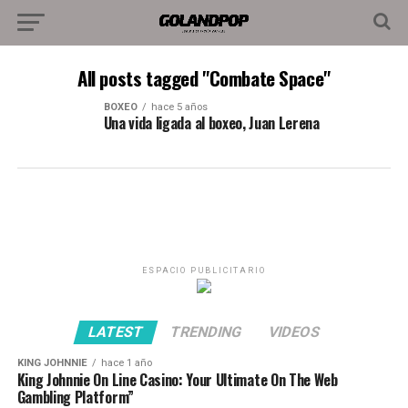
All posts tagged "Combate Space"
BOXEO
hace 5 años
Una vida ligada al boxeo, Juan Lerena
ESPACIO PUBLICITARIO
LATEST
TRENDING
VIDEOS
KING JOHNNIE
hace 1 año
King Johnnie On Line Casino: Your Ultimate On The Web
Gambling Platform”