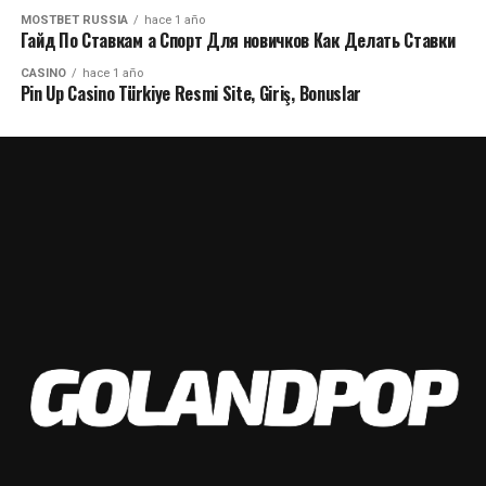
MOSTBET RUSSIA
hace 1 año
Гайд По Ставкам а Спорт Для новичков Как Делать Ставки
CASINO
hace 1 año
Pin Up Casino Türkiye Resmi Site, Giriş, Bonuslar