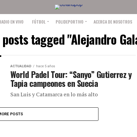
RADIO EN VIVO
FÚTBOL
POLIDEPORTIVO
ACERCA DE NOSOTROS
l posts tagged "Alejandro Gal
ACTUALIDAD
hace 5 años
World Padel Tour: “Sanyo” Gutierrez y
Tapia campeones en Suecia
San Luis y Catamarca en lo más alto
MORE POSTS