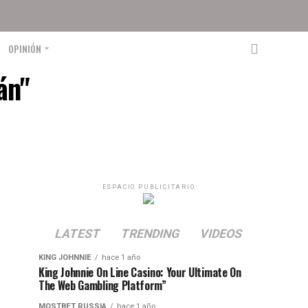
OPINIÓN
án"
ESPACIO PUBLICITARIO
LATEST
TRENDING
VIDEOS
KING JOHNNIE
hace 1 año
King Johnnie On Line Casino: Your Ultimate On
The Web Gambling Platform”
MOSTBET RUSSIA
hace 1 año