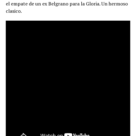
el empate de un ex Belgrano para la Gloria. Un hermoso
clasico.