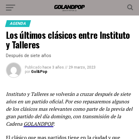
AGENDA
Los últimos clásicos entre Instituto
y Talleres
Después de siete años
Publicado
hace 3 años
//
29 marzo, 2023
por
Gol&Pop
Instituto y Talleres se volverán a cruzar después de siete
años en un partido oficial. Por eso repasaremos algunos
de los clásicos mas relevantes como parte de la previa del
gran partido del día domingo, con transmisión de la
Cadena
GOLANDPOP
.
El clásico que mas partidos tiene en la ciudad y que