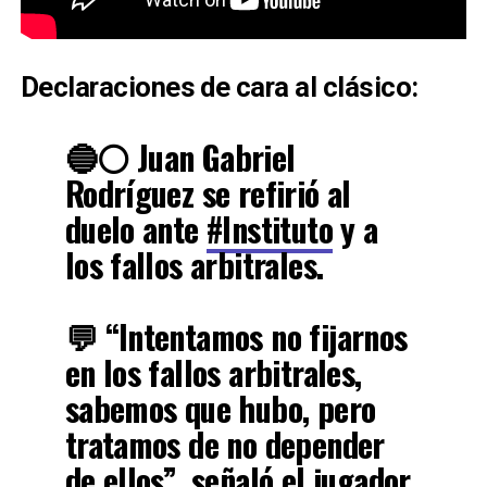
Declaraciones de cara al clásico:
🔵⚪️ Juan Gabriel
Rodríguez se refirió al
duelo ante
#Instituto
y a
los fallos arbitrales.
💬 “Intentamos no fijarnos
en los fallos arbitrales,
sabemos que hubo, pero
tratamos de no depender
de ellos”, señaló el jugador