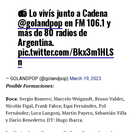
📻 Lo vivís junto a Cadena
@golandpop
en FM 106.1 y
más de 80 radios de
Argentina.
pic.twitter.com/Bkx3m1HLS
n
— GOLANDPOP (@golandpop)
March 19, 2023
Posible Formaciones:
Boca:
Sergio Romero; Marcelo Weigandt, Bruno Valdez,
Nicolás Figal, Frank Fabra; Equi Fernández, Pol
Fernández; Luca Langoni, Martin Payero, Sebastián Villa
y Darío Benedetto. DT: Hugo Ibarra.