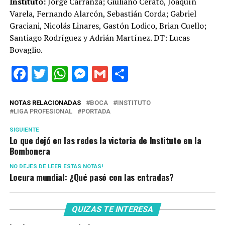
Instituto:
Jorge Carranza; Giuliano Cerato, Joaquín
Varela, Fernando Alarcón, Sebastián Corda; Gabriel
Graciani, Nicolás Linares, Gastón Lodico, Brian Cuello;
Santiago Rodríguez y Adrián Martínez. DT: Lucas
Bovaglio.
Facebook
Twitter
WhatsApp
Messenger
Gmail
Share
NOTAS RELACIONADAS
BOCA
INSTITUTO
LIGA PROFESIONAL
PORTADA
SIGUIENTE
Lo que dejó en las redes la victoria de Instituto en la
Bombonera
NO DEJES DE LEER ESTAS NOTAS!
Locura mundial: ¿Qué pasó con las entradas?
QUIZAS TE INTERESA