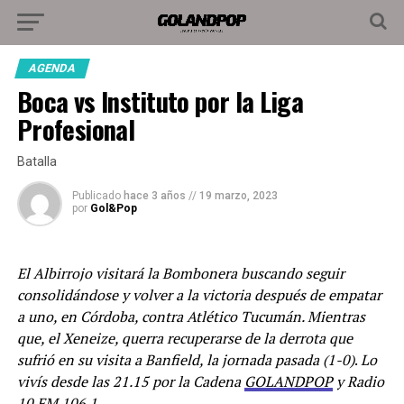
AGENDA
Boca vs Instituto por la Liga
Profesional
Batalla
Publicado
hace 3 años
//
19 marzo, 2023
por
Gol&Pop
El Albirrojo visitará la Bombonera buscando seguir
consolidándose y volver a la victoria después de empatar
a uno, en Córdoba, contra Atlético Tucumán. Mientras
que, el Xeneize, querra recuperarse de la derrota que
sufrió en su visita a Banfield, la jornada pasada (1-0)
.
Lo
vivís desde las 21.15 por la Cadena
GOLANDPOP
y Radio
10 FM 106.1.