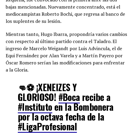
bajas mencionadas. Nuevamente concentrado, está el
mediocampistas Roberto Bochi, que regresa al banco de
los suplentes de su lesión.
Mientras tanto, Hugo Ibarra, propondría varios cambios
con respecto al último partido contra el Taladro. El
ingreso de Marcelo Weigandt por Luis Advincula, el de
Equi Fernández por Alan Varela y a Martín Payero por
Óscar Romero serían las modificaciones para enfrentar
a la Gloria.
👊⚽️ ¡XENEIZES Y
GLORIOSO!
#Boca
recibe a
#Instituto
en la Bombonera
por la octava fecha de la
#LigaProfesional