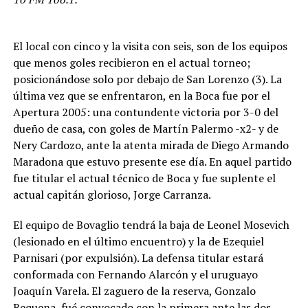
El local con cinco y la visita con seis, son de los equipos
que menos goles recibieron en el actual torneo;
posicionándose solo por debajo de San Lorenzo (3). La
última vez que se enfrentaron, en la Boca fue por el
Apertura 2005: una contundente victoria por 3-0 del
dueño de casa, con goles de Martín Palermo -x2- y de
Nery Cardozo, ante la atenta mirada de Diego Armando
Maradona que estuvo presente ese día. En aquel partido
fue titular el actual técnico de Boca y fue suplente el
actual capitán glorioso, Jorge Carranza.
El equipo de Bovaglio tendrá la baja de Leonel Mosevich
(lesionado en el último encuentro) y la de Ezequiel
Parnisari (por expulsión). La defensa titular estará
conformada con Fernando Alarcón y el uruguayo
Joaquín Varela. El zaguero de la reserva, Gonzalo
Requena, fué convocado con la primera ante las dos