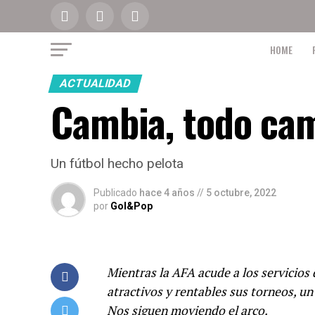
HOME
ACTUALIDAD
Cambia, todo ca
Un fútbol hecho pelota
Publicado
hace 4 años
//
5 octubre, 2022
por
Gol&Pop
Mientras la AFA acude a los servicios
atractivos y rentables sus torneos, un
Nos siguen moviendo el arco.