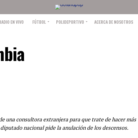
RADIO EN VIVO
FÚTBOL
POLIDEPORTIVO
ACERCA DE NOSOTROS
mbia
 de una consultora extranjera para que trate de hacer más
 diputado nacional pide la anulación de los descensos.