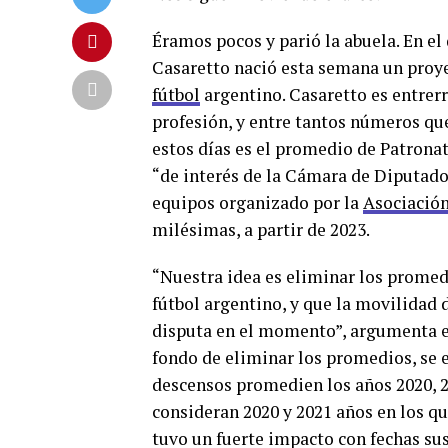
Éramos pocos y parió la abuela. En e
Casaretto nació esta semana un proye
fútbol
argentino. Casaretto es entrer
profesión, y entre tantos números que
estos días es el promedio de Patrona
“de interés de la Cámara de Diputados
equipos organizado por la
Asociación
milésimas, a partir de 2023.
“Nuestra idea es eliminar los promed
fútbol argentino, y que la movilidad 
disputa en el momento”, argumenta el 
fondo de eliminar los promedios, se 
descensos promedien los años 2020, 2
consideran 2020 y 2021 años en los q
tuvo un fuerte impacto con fechas s