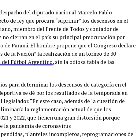
l despacho del diputado nacional Marcelo Pablo
cto de ley que procura “suprimir” los descensos en el
riano, miembro del Frente de Todos y contador de
 no cierran en el país su principal preocupación por
to de Paraná. El hombre propone que el Congreso declare
 de la Nación” la realización de un torneo de 30
 del Fútbol Argentino
, sin la odiosa tabla de las
ios para determinar los descensos de categoría en el
deportiva se dé por los resultados de la temporada en
legislador. “En este caso, además de la cuestión de
eliminaría la reglamentación actual de que los
021 y 2022, que tienen una gran distorsión porque
ue la pandemia de coronavirus
uspendidas, planteles incompletos, reprogramaciones de