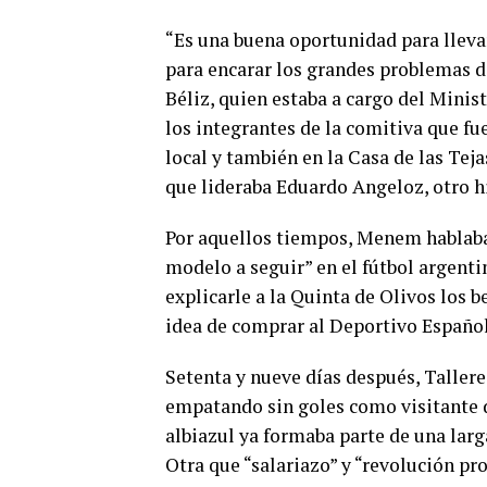
“Es una buena oportunidad para llevar
para encarar los grandes problemas d
Béliz, quien estaba a cargo del Ministe
los integrantes de la comitiva que fu
local y también en la Casa de las Tej
que lideraba Eduardo Angeloz, otro hi
Por aquellos tiempos, Menem hablaba
modelo a seguir” en el fútbol argent
explicarle a la Quinta de Olivos los be
idea de comprar al Deportivo Español
Setenta y nueve días después, Tallere
empatando sin goles como visitante d
albiazul ya formaba parte de una lar
Otra que “salariazo” y “revolución pr