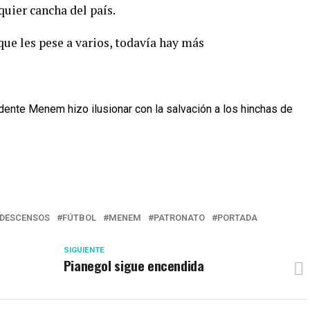
quier cancha del país.
que les pese a varios, todavía hay más
nte Menem hizo ilusionar con la salvación a los hinchas de
r
re
DESCENSOS
FÚTBOL
MENEM
PATRONATO
PORTADA
SIGUIENTE
Pianegol sigue encendida