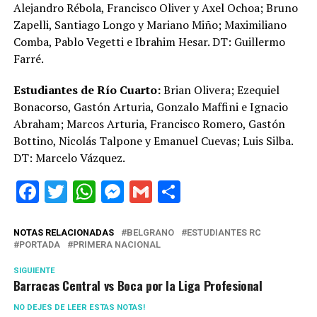
Alejandro Rébola, Francisco Oliver y Axel Ochoa; Bruno
Zapelli, Santiago Longo y Mariano Miño; Maximiliano
Comba, Pablo Vegetti e Ibrahim Hesar. DT: Guillermo
Farré.
Estudiantes de Río Cuarto:
Brian Olivera; Ezequiel
Bonacorso, Gastón Arturia, Gonzalo Maffini e Ignacio
Abraham; Marcos Arturia, Francisco Romero, Gastón
Bottino, Nicolás Talpone y Emanuel Cuevas; Luis Silba.
DT: Marcelo Vázquez.
Facebook
Twitter
WhatsApp
Messenger
Gmail
Share
NOTAS RELACIONADAS
BELGRANO
ESTUDIANTES RC
PORTADA
PRIMERA NACIONAL
SIGUIENTE
Barracas Central vs Boca por la Liga Profesional
NO DEJES DE LEER ESTAS NOTAS!