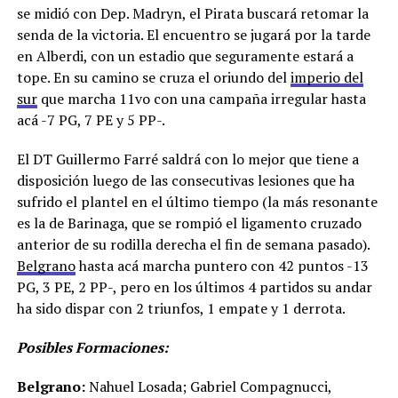
se midió con Dep. Madryn, el Pirata buscará retomar la
senda de la victoria. El encuentro se jugará por la tarde
en Alberdi, con un estadio que seguramente estará a
tope. En su camino se cruza el oriundo del
imperio del
sur
que marcha 11vo con una campaña irregular hasta
acá -7 PG, 7 PE y 5 PP-.
El DT Guillermo Farré saldrá con lo mejor que tiene a
disposición luego de las consecutivas lesiones que ha
sufrido el plantel en el último tiempo (la más resonante
es la de Barinaga, que se rompió el ligamento cruzado
anterior de su rodilla derecha el fin de semana pasado).
Belgrano
hasta acá marcha puntero con 42 puntos -13
PG, 3 PE, 2 PP-, pero en los últimos 4 partidos su andar
ha sido dispar con 2 triunfos, 1 empate y 1 derrota.
Posibles Formaciones:
Belgrano:
Nahuel Losada; Gabriel Compagnucci,