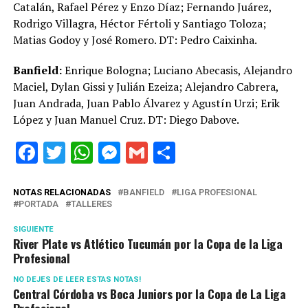
Catalán, Rafael Pérez y Enzo Díaz; Fernando Juárez,
Rodrigo Villagra, Héctor Fértoli y Santiago Toloza;
Matias Godoy y José Romero. DT: Pedro Caixinha.
Banfield:
Enrique Bologna; Luciano Abecasis, Alejandro
Maciel, Dylan Gissi y Julián Ezeiza; Alejandro Cabrera,
Juan Andrada, Juan Pablo Álvarez y Agustín Urzi; Erik
López y Juan Manuel Cruz. DT: Diego Dabove.
Facebook
Twitter
WhatsApp
Messenger
Gmail
Share
NOTAS RELACIONADAS
BANFIELD
LIGA PROFESIONAL
PORTADA
TALLERES
SIGUIENTE
River Plate vs Atlético Tucumán por la Copa de la Liga
Profesional
NO DEJES DE LEER ESTAS NOTAS!
Central Córdoba vs Boca Juniors por la Copa de La Liga