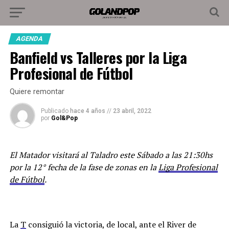
AGENDA
Banfield vs Talleres por la Liga
Profesional de Fútbol
Quiere remontar
Publicado
hace 4 años
//
23 abril, 2022
por
Gol&Pop
El Matador visitará al Taladro este Sábado a las 21:30hs
por la 12° fecha de la fase de zonas en la
Liga Profesional
de Fútbol
.
La
T
consiguió la victoria, de local, ante el River de