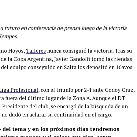
su futuro en conferencia de prensa luego de la victoria
 Kempes.
rmo Hoyos,
Talleres
nunca consiguió la victoria. Tras su
l de la Copa Argentina, Javier Gandolfi tomó las riendas
fo del equipo conseguido en Salta los depositó en 16avos
Liga Profesional
, con el triunfo por 2-1 ante Godoy Cruz,
ra fuera del último lugar de la Zona A. Aunque el DT
el Presidente del club, se encargó de la búsqueda de un
i
no dudó en aclarar su continuidad en el cargo.
o del tema y en los próximos días tendremos