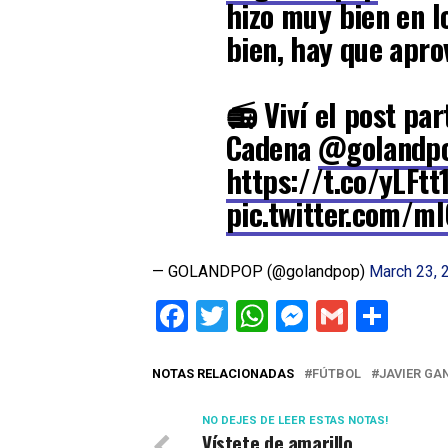
hizo muy bien en l
bien, hay que apr
📻 Viví el post pa
Cadena
@golandp
https://t.co/yLFtt
pic.twitter.com/m
— GOLANDPOP (@golandpop)
March 23, 
Facebook
Twitter
WhatsApp
Messenge
Gmail
Sha
NOTAS RELACIONADAS
FÚTBOL
JAVIER GA
NO DEJES DE LEER ESTAS NOTAS!
Vístete de amarillo