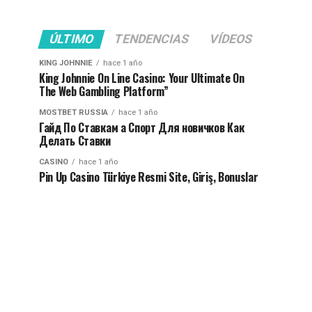
ÚLTIMO
TENDENCIAS
VÍDEOS
KING JOHNNIE
hace 1 año
King Johnnie On Line Casino: Your Ultimate On
The Web Gambling Platform”
MOSTBET RUSSIA
hace 1 año
Гайд По Ставкам а Спорт Для новичков Как
Делать Ставки
CASINO
hace 1 año
Pin Up Casino Türkiye Resmi Site, Giriş, Bonuslar