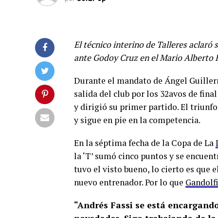
El técnico interino de Talleres aclaró 
ante Godoy Cruz en el Mario Alberto
Durante el mandato de Ángel Guille
salida del club por los 32avos de fina
y dirigió su primer partido. El triun
y sigue en pie en la competencia.
En la séptima fecha de la Copa de La
la ‘T’ sumó cinco puntos y se encuent
tuvo el visto bueno, lo cierto es que 
nuevo entrenador. Por lo que
Gandolf
“Andrés Fassi se está encargand