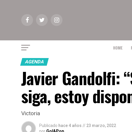
HOME
AGENDA
Javier Gandolfi: 
siga, estoy dispo
Victoria
Publicado
hace 4 años
//
23 marzo, 2022
por
Gol&Pop