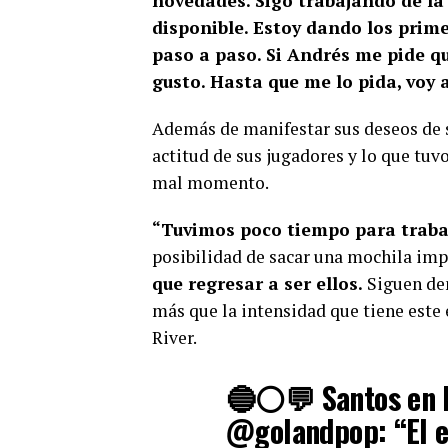
novedades. Sigo trabajando de la
disponible. Estoy dando los prime
paso a paso. Si Andrés me pide q
gusto. Hasta que me lo pida, voy a
Además de manifestar sus deseos de s
actitud de sus jugadores y lo que tuv
mal momento.
“Tuvimos poco tiempo para trabaj
posibilidad de sacar una mochila im
que regresar a ser ellos.
Siguen de
más que la intensidad que tiene este 
River.
🔵⚪️💬 Santos en 
@golandpop
: “El 