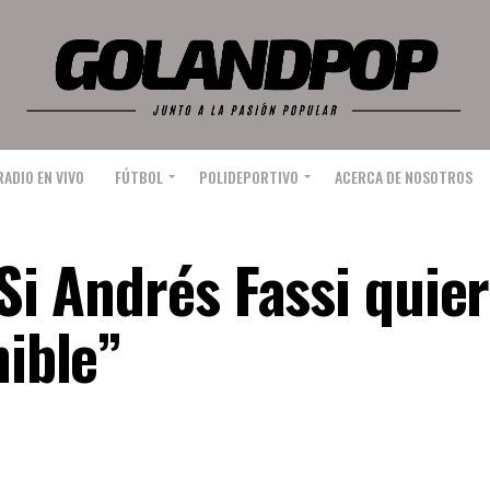
RADIO EN VIVO
FÚTBOL
POLIDEPORTIVO
ACERCA DE NOSOTROS
“Si Andrés Fassi quie
nible”