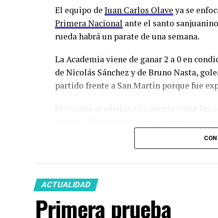
El equipo de
Juan Carlos Olave
ya se enfoca
Primera Nacional
ante el santo sanjuanino
rueda habrá un parate de una semana.
La Academia viene de ganar 2 a 0 en condic
de Nicolás Sánchez y de Bruno Nasta, golea
partido frente a San Martin porque fue exp
El técnico académico ya cuenta entre las o
Vignolo. Matías Pardo que cumplió la sus
está a disposición.
CON
Una de las dudas está en el arco ya que Jo
muscular en el entretiempo ante el “Arse” 
estudios que le hicieron al arquero. En ca
ACTUALIDAD
Maslovski.
Primera prueba