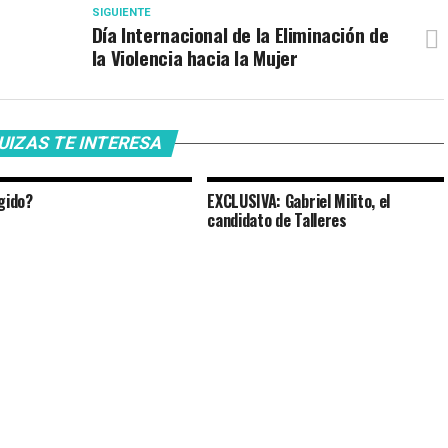
SIGUIENTE
Día Internacional de la Eliminación de
la Violencia hacia la Mujer
UIZAS TE INTERESA
egido?
EXCLUSIVA: Gabriel Milito, el
candidato de Talleres