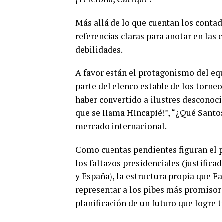
Más allá de lo que cuentan los contad
referencias claras para anotar en las
debilidades.
A favor están el protagonismo del eq
parte del elenco estable de los torneo
haber convertido a ilustres desconoc
que se llama Hincapié!”, “¿Qué Santos
mercado internacional.
Como cuentas pendientes figuran el p
los faltazos presidenciales (justific
y España), la estructura propia que F
representar a los pibes más promisor
planificación de un futuro que logre