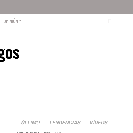
OPINIÓN
gos
ÚLTIMO
TENDENCIAS
VÍDEOS
KING JOHNNIE
hace 1 año