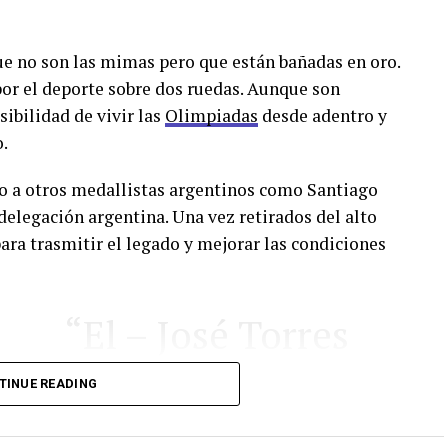
que no son las mimas pero que están bañadas en oro.
por el deporte sobre dos ruedas. Aunque son
sibilidad de vivir las
Olimpiadas
desde adentro y
o.
to a otros medallistas argentinos como Santiago
 delegación argentina. Una vez retirados del alto
para trasmitir el legado y mejorar las condiciones
“El – José Torres
– me dijo
TINUE READING