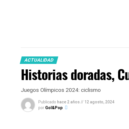
ACTUALIDAD
Historias doradas, C
Juegos Olímpicos 2024: ciclismo
Publicado
hace 2 años
//
12 agosto, 2024
por
Gol&Pop