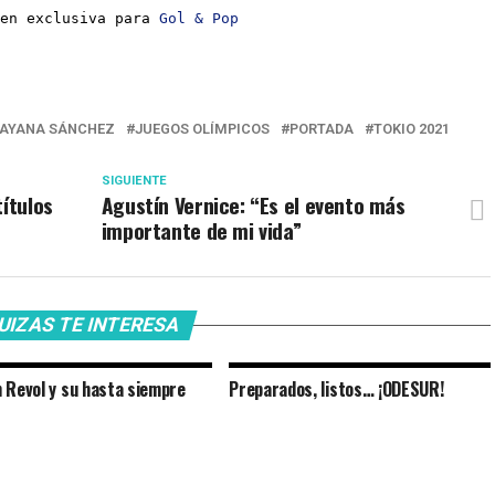
en exclusiva para 
Gol & Pop
r
re
AYANA SÁNCHEZ
JUEGOS OLÍMPICOS
PORTADA
TOKIO 2021
SIGUIENTE
títulos
Agustín Vernice: “Es el evento más
importante de mi vida”
UIZAS TE INTERESA
 Revol y su hasta siempre
Preparados, listos… ¡ODESUR!