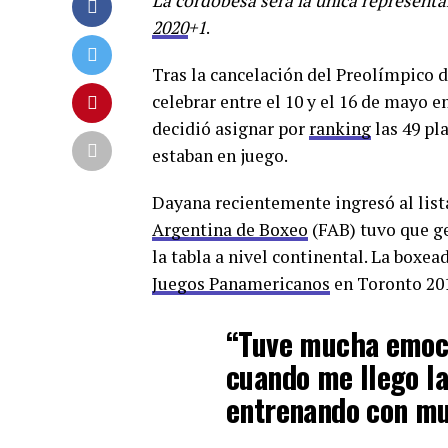
La cordobesa será la única representa
2020
+1
.
Tras la cancelación del Preolímpico d
celebrar entre el 10 y el 16 de mayo e
decidió asignar por
ranking
las 49 pl
estaban en juego.
Dayana recientemente ingresó al list
Argentina de Boxeo
(FAB) tuvo que ge
la tabla a nivel continental. La boxea
Juegos Panamericanos
en Toronto 201
“Tuve mucha emoci
cuando me llego la
entrenando con m