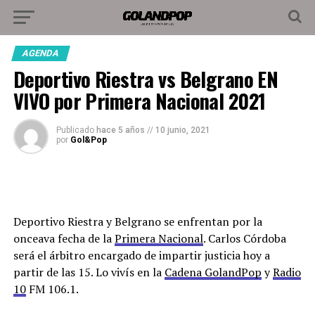
AGENDA
Deportivo Riestra vs Belgrano EN
VIVO por Primera Nacional 2021
Publicado
hace 5 años
//
10 junio, 2021
por
Gol&Pop
Deportivo Riestra y Belgrano se enfrentan por la
onceava fecha de la
Primera Nacional
. Carlos Córdoba
será el árbitro encargado de impartir justicia hoy a
partir de las 15. Lo vivís en la
Cadena GolandPop
y
Radio
10
FM 106.1.