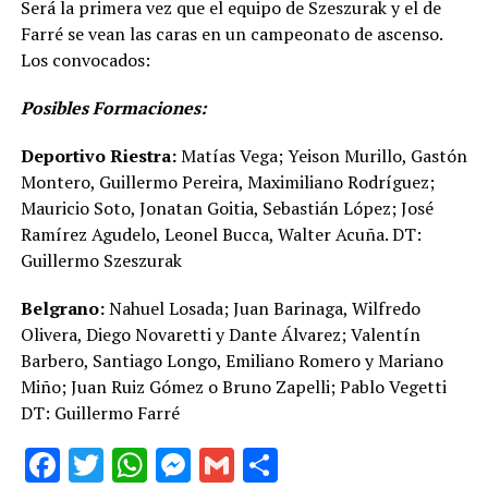
Será la primera vez que el equipo de Szeszurak y el de
Farré se vean las caras en un campeonato de ascenso.
Los convocados:
Posibles Formaciones:
Deportivo Riestra:
Matías Vega; Yeison Murillo, Gastón
Montero, Guillermo Pereira, Maximiliano Rodríguez;
Mauricio Soto, Jonatan Goitia, Sebastián López; José
Ramírez Agudelo, Leonel Bucca, Walter Acuña. DT:
Guillermo Szeszurak
Belgrano:
Nahuel Losada; Juan Barinaga, Wilfredo
Olivera, Diego Novaretti y Dante Álvarez; Valentín
Barbero, Santiago Longo, Emiliano Romero y Mariano
Miño; Juan Ruiz Gómez o Bruno Zapelli; Pablo Vegetti
DT: Guillermo Farré
Facebook
Twitter
WhatsApp
Messenger
Gmail
Share