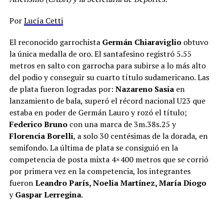
Por
Lucía Cetti
El reconocido garrochista
Germán Chiaraviglio
obtuvo
la única medalla de oro. El santafesino registró 5.55
metros en salto con garrocha para subirse a lo más alto
del podio y conseguir su cuarto título sudamericano. Las
de plata fueron logradas por:
Nazareno Sasia
en
lanzamiento de bala, superó el récord nacional U23 que
estaba en poder de Germán Lauro y rozó el título;
Federico Bruno
con una marca de 3m.38s.25 y
Florencia Borelli
, a solo 30 centésimas de la dorada, en
semifondo. La última de plata se consiguió en la
competencia de posta mixta 4×400 metros que se corrió
por primera vez en la competencia, los integrantes
fueron
Leandro París, Noelia Martínez, María Diogo
y
Gaspar Lerregina
.