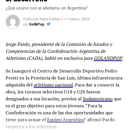
¿Qué ocurre con el atletismo en Argentina?
Publicado
hace 4 años
//
11 marzo, 2022
por
Gol&Pop
Jorge Pardo, presidente de la Comisión de Jurados y
Competencias de la Confederación Argentina de
Atletismo (CADA), habló en exclusiva para
GOLANDPOP
.
Se Inauguró el Centro de Desarrollo Deportivo Pedro
Presti en la Provincia de San Luis, última infraestrucura
adquirida del
atletismo nacional
. Para dar a conocer la
obra, los torneos selectivos U18 y U20 fueron
designados a esa locación, previos al
Sudamericano
que
es el gran objetivo para estos jóvenes. “Para la
Confederación es una de las dos oportunidades que
tiene para armar el
Equipo Argentino
” afirmó Pardo
respecto a los selectivos.