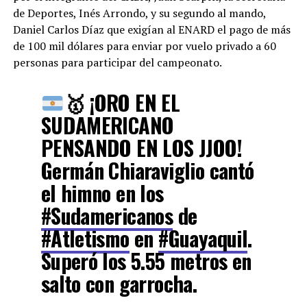
de Deportes, Inés Arrondo, y su segundo al mando,
Daniel Carlos Díaz que exigían al ENARD el pago de más
de 100 mil dólares para enviar por vuelo privado a 60
personas para participar del campeonato.
🥇
¡ORO EN EL
SUDAMERICANO
PENSANDO EN LOS JJOO!
Germán Chiaraviglio cantó
el himno en los
#Sudamericanos
de
#Atletismo
en
#Guayaquil
.
Superó los 5.55 metros en
salto con garrocha.