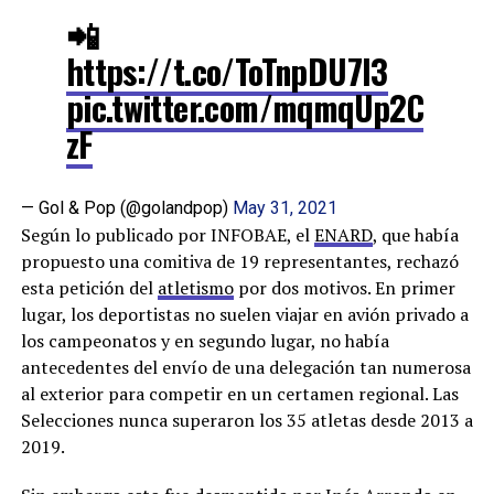
📲
https://t.co/ToTnpDU7l3
pic.twitter.com/mqmqUp2C
zF
— Gol & Pop (@golandpop)
May 31, 2021
Según lo publicado por INFOBAE, el
ENARD
, que había
propuesto una comitiva de 19 representantes, rechazó
esta petición del
atletismo
por dos motivos. En primer
lugar, los deportistas no suelen viajar en avión privado a
los campeonatos y en segundo lugar, no había
antecedentes del envío de una delegación tan numerosa
al exterior para competir en un certamen regional. Las
Selecciones nunca superaron los 35 atletas desde 2013 a
2019.