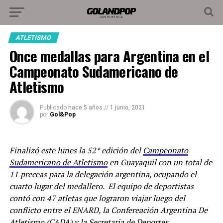
ATLETISMO
Once medallas para Argentina en el
Campeonato Sudamericano de
Atletismo
Publicado
hace 5 años
//
1 junio, 2021
por
Gol&Pop
Finalizó este lunes la 52° edición del
Campeonato
Sudamericano de Atletismo
en Guayaquil con un total de
11 preceas para la delegación argentina, ocupando el
cuarto lugar del medallero. El equipo de deportistas
contó con 47 atletas que lograron viajar luego del
conflicto entre el ENARD, la Confereación Argentina De
Atletismo (CADA) y la Secretaria de Deportes.