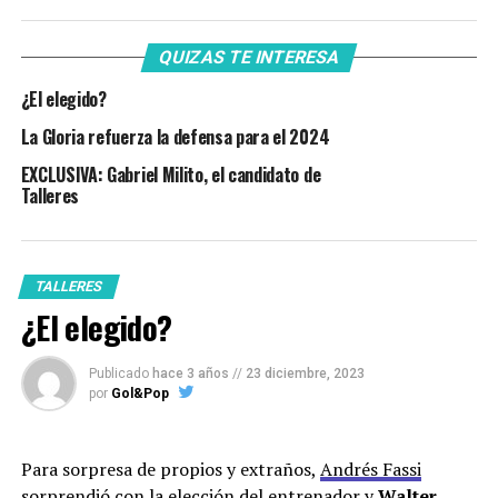
QUIZAS TE INTERESA
¿El elegido?
La Gloria refuerza la defensa para el 2024
EXCLUSIVA: Gabriel Milito, el candidato de
Talleres
TALLERES
¿El elegido?
Publicado
hace 3 años
//
23 diciembre, 2023
por
Gol&Pop
Para sorpresa de propios y extraños,
Andrés Fassi
sorprendió con la elección del entrenador y
Walter