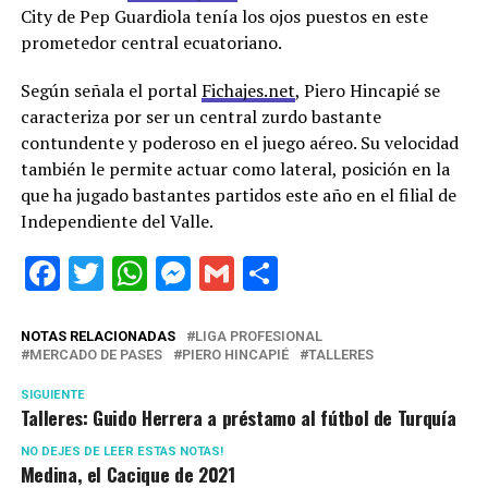
City de Pep Guardiola tenía los ojos puestos en este
prometedor central ecuatoriano.
Según señala el portal
Fichajes.net
, Piero Hincapié se
caracteriza por ser un central zurdo bastante
contundente y poderoso en el juego aéreo. Su velocidad
también le permite actuar como lateral, posición en la
que ha jugado bastantes partidos este año en el filial de
Independiente del Valle.
Facebook
Twitter
WhatsApp
Messenger
Gmail
Share
NOTAS RELACIONADAS
LIGA PROFESIONAL
MERCADO DE PASES
PIERO HINCAPIÉ
TALLERES
SIGUIENTE
Talleres: Guido Herrera a préstamo al fútbol de Turquía
NO DEJES DE LEER ESTAS NOTAS!
Medina, el Cacique de 2021