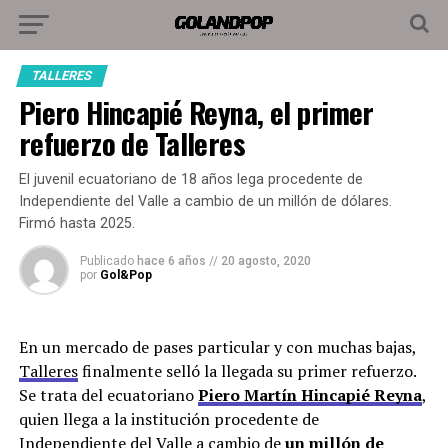
TALLERES
Piero Hincapié Reyna, el primer
refuerzo de Talleres
El juvenil ecuatoriano de 18 años lega procedente de
Independiente del Valle a cambio de un millón de dólares.
Firmó hasta 2025.
Publicado
hace 6 años
//
20 agosto, 2020
por
Gol&Pop
En un mercado de pases particular y con muchas bajas,
Talleres
finalmente selló la llegada su primer refuerzo.
Se trata del ecuatoriano
Piero Martín Hincapié Reyna
,
quien llega a la institución procedente de
Independiente del Valle a cambio de
un millón de