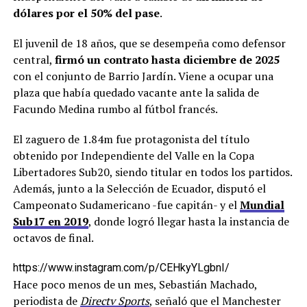
dólares por el 50% del pase
.
El juvenil de 18 años, que se desempeña como defensor
central,
firmó un contrato hasta diciembre de 2025
con el conjunto de Barrio Jardín. Viene a ocupar una
plaza que había quedado vacante ante la salida de
Facundo Medina rumbo al fútbol francés.
El zaguero de 1.84m fue protagonista del título
obtenido por Independiente del Valle en la Copa
Libertadores Sub20, siendo titular en todos los partidos.
Además, junto a la Selección de Ecuador, disputó el
Campeonato Sudamericano -fue capitán- y el
Mundial
Sub17 en 2019
, donde logró llegar hasta la instancia de
octavos de final.
https://www.instagram.com/p/CEHkyYLgbnI/
Hace poco menos de un mes, Sebastián Machado,
periodista de
Directv Sports
, señaló que el Manchester