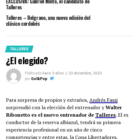
EXCLUSIVA: Gabriel Milito, el candidato de
Talleres
Talleres – Belgrano, una nueva edición del
clásico cordobés
TALLERES
¿El elegido?
Publicado
hace 3 años
//
23 diciembre, 2023
por
Gol&Pop
Para sorpresa de propios y extraños,
Andrés Fassi
sorprendió con la elección del entrenador y
Walter
Ribonetto es el nuevo entrenador de
Talleres
. El ex
conductor de la reserva albiazul, tendrá su primera
experiencia profesional en un año de cinco
competencias y entre estas, la Copa Libertadores.