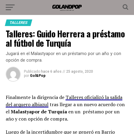
TALLERES
Talleres: Guido Herrera a préstamo
al fútbol de Turquía
Jugará en el Malastyapor en un préstamo por un año y con
opción de compra.
Publicado
hace 6 años
//
25 agosto, 2020
por
Gol&Pop
Finalmente la dirigencia de
Talleres oficializó la salida
del arquero albiazul
tras llegar a un nuevo acuerdo con
el
Malastyapor de Turquía
en un préstamo por un
año y con opción de compra.
Luego de la incertidumbre que se generó en Barrio