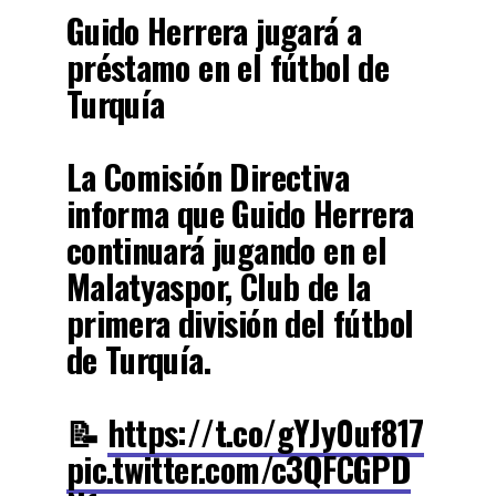
Guido Herrera jugará a
préstamo en el fútbol de
Turquía
La Comisión Directiva
informa que Guido Herrera
continuará jugando en el
Malatyaspor, Club de la
primera división del fútbol
de Turquía.
📝
https://t.co/gYJy0uf817
pic.twitter.com/c3QFCGPD