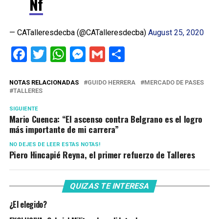
Nf
— CATalleresdecba (@CATalleresdecba)
August 25, 2020
Facebook
Twitter
WhatsApp
Messenger
Gmail
Share
NOTAS RELACIONADAS
GUIDO HERRERA
MERCADO DE PASES
TALLERES
SIGUIENTE
Mario Cuenca: “El ascenso contra Belgrano es el logro
más importante de mi carrera”
NO DEJES DE LEER ESTAS NOTAS!
Piero Hincapié Reyna, el primer refuerzo de Talleres
QUIZAS TE INTERESA
¿El elegido?