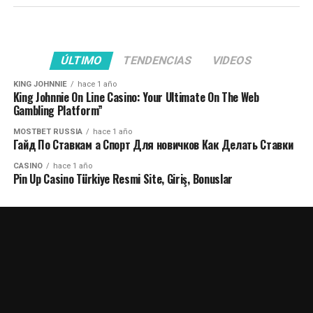
ÚLTIMO
TENDENCIAS
VIDEOS
KING JOHNNIE
hace 1 año
King Johnnie On Line Casino: Your Ultimate On The Web
Gambling Platform”
MOSTBET RUSSIA
hace 1 año
Гайд По Ставкам а Спорт Для новичков Как Делать Ставки
CASINO
hace 1 año
Pin Up Casino Türkiye Resmi Site, Giriş, Bonuslar