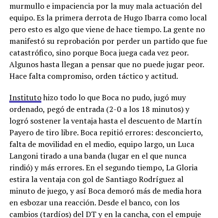
murmullo e impaciencia por la muy mala actuación del
equipo. Es la primera derrota de Hugo Ibarra como local
pero esto es algo que viene de hace tiempo. La gente no
manifestó su reprobación por perder un partido que fue
catastrófico, sino porque Boca juega cada vez peor.
Algunos hasta llegan a pensar que no puede jugar peor.
Hace falta compromiso, orden táctico y actitud.
Instituto
hizo todo lo que Boca no pudo, jugó muy
ordenado, pegó de entrada (2-0 a los 18 minutos) y
logró sostener la ventaja hasta el descuento de Martín
Payero de tiro libre. Boca repitió errores: desconcierto,
falta de movilidad en el medio, equipo largo, un Luca
Langoni tirado a una banda (lugar en el que nunca
rindió) y más errores. En el segundo tiempo, La Gloria
estira la ventaja con gol de Santiago Rodríguez al
minuto de juego, y así Boca demoró más de media hora
en esbozar una reacción. Desde el banco, con los
cambios (tardíos) del DT y en la cancha, con el empuje