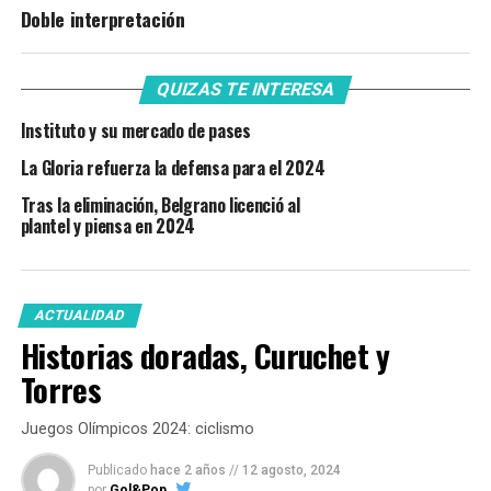
Doble interpretación
QUIZAS TE INTERESA
Instituto y su mercado de pases
La Gloria refuerza la defensa para el 2024
Tras la eliminación, Belgrano licenció al
plantel y piensa en 2024
ACTUALIDAD
Historias doradas, Curuchet y
Torres
Juegos Olímpicos 2024: ciclismo
Publicado
hace 2 años
//
12 agosto, 2024
por
Gol&Pop