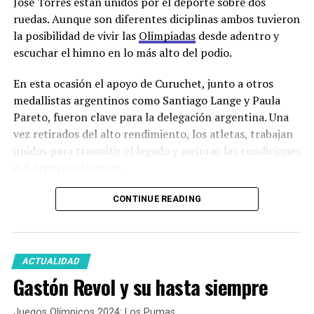
José Torres están unidos por el deporte sobre dos
ruedas. Aunque son diferentes diciplinas ambos tuvieron
la posibilidad de vivir las
Olimpiadas
desde adentro y
escuchar el himno en lo más alto del podio.
En esta ocasión el apoyo de Curuchet, junto a otros
medallistas argentinos como Santiago Lange y Paula
Pareto, fueron clave para la delegación argentina. Una
vez retirados del alto rendimiento, los atletas, trabajan
unidos para trasmitir el legado y mejorar las condiciones
del deporte olímpico.
CONTINUE READING
ACTUALIDAD
Gastón Revol y su hasta siempre
Juegos Olímpicos 2024: Los Pumas