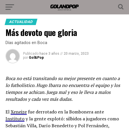
ACTUALIDAD
Más devoto que gloria
Días agitados en Boca
Publicado
hace 3 años
//
20 marzo, 2023
por
Gol&Pop
Boca no está transitando su mejor presente en cuanto a
lo futbolístico. Hugo Ibarra no encuentra el equipo y los
tiempos se achican. Juega mal y eso le lleva a malos
resultados y cada vez más dudas.
El
Xeneize
fue derrotado en la Bombonera ante
Instituto
y la gente explotó: silbidos a jugadores como
Sebastián Villa, Darío Benedetto y Pol Fernández,