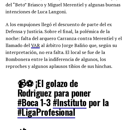
del “Beto” Briasco y Miguel Merentiel y algunas buenas
intenciones de Luca Langoni.
A los empujones llegó el descuento de parte del ex
Defensa y Justicia. Sobre el final, la polémica de la
noche: falta del arquero Carranza contra Merentiel y el
llamado del
VAR
al árbitro Jorge Baliño que, según su
interpretación, no era falta. El local se fue de la
Bombonera entre la indiferencia de algunos, los
reproches y algunos aplausos tibios de sus hinchas.
📹⚽️ ¡El golazo de
Rodriguez para poner
#Boca
1-3
#Instituto
por la
#LigaProfesional