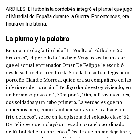
ARDILES. El futbolista cordobés integró el plantel que jugó
el Mundial de España durante la Guerra. Por entonces, era
figura en Inglaterra.
La pluma y la palabra
En una antología titulada “La Vuelta al Fútbol en 50
historias”, el periodista Gustavo Veiga rescata una carta
que el actual entrenador Omar De Felippe le escribió
desde su trinchera en la isla Soledad al actual legislador
porteño Claudio Morresi, quien era su compañero en las
inferiores de Huracán. “Te digo donde estoy viviendo, en
un hermoso pozo de 1,70m por 2,10m, allí vivimos tres,
dos soldados y un cabo primero. La verdad es que no
comemos bien, como también sabrás que acá hace un
frío de locos”, se lee en la epístola del soldado clase ’62
De Felippe, que incluyó un recado para el coordinador
de fútbol del club porteño (“Decile que no me deje libre,