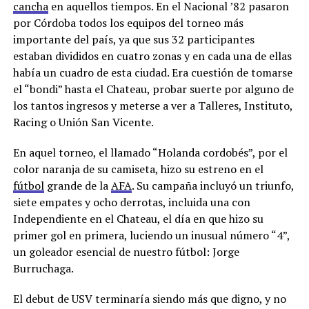
cancha
en aquellos tiempos. En el Nacional ’82 pasaron
por Córdoba todos los equipos del torneo más
importante del país, ya que sus 32 participantes
estaban divididos en cuatro zonas y en cada una de ellas
había un cuadro de esta ciudad. Era cuestión de tomarse
el “bondi” hasta el Chateau, probar suerte por alguno de
los tantos ingresos y meterse a ver a Talleres, Instituto,
Racing o Unión San Vicente.
En aquel torneo, el llamado “Holanda cordobés”, por el
color naranja de su camiseta, hizo su estreno en el
fútbol
grande de la
AFA
. Su campaña incluyó un triunfo,
siete empates y ocho derrotas, incluida una con
Independiente en el Chateau, el día en que hizo su
primer gol en primera, luciendo un inusual número “4”,
un goleador esencial de nuestro fútbol: Jorge
Burruchaga.
El debut de USV terminaría siendo más que digno, y no