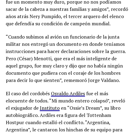
fue un momento muy duro, porque no nos podíamos
sacar de la cabeza a nuestras familias y amigos”, recordó
años atrás Nery Pumpido, el tercer arquero del elenco
que defendía su condición de campeón mundial.
“Cuando subimos al avión un funcionario de la junta
militar nos entregó un documento en donde teníamos
instrucciones para hacer declaraciones sobre la guerra.
Pero (César) Menotti, que era el más inteligente de
aquel grupo, fue muy claro y dijo que no había ningún
documento que pudiera con el coraje de los hombres
para decir lo que sienten”, rememoró Jorge Valdano.
El caso del cordobés
Osvaldo Ardiles
fue el más
elocuente de todos. “Mi mundo entero colapsó”, reveló
el exjugador de
Instituto
en “Ossie’s Dream”, su libro
autobiográfico. Ardiles era figura del Tottenham
Hostpur cuando estalló el conflicto. “Argentina,
Argentina”, le cantaron los hinchas de su equipo para