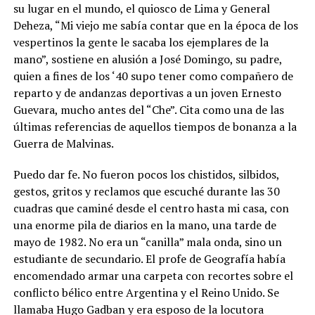
su lugar en el mundo, el quiosco de Lima y General
Deheza, “Mi viejo me sabía contar que en la época de los
vespertinos la gente le sacaba los ejemplares de la
mano”, sostiene en alusión a José Domingo, su padre,
quien a fines de los ‘40 supo tener como compañero de
reparto y de andanzas deportivas a un joven Ernesto
Guevara, mucho antes del “Che”. Cita como una de las
últimas referencias de aquellos tiempos de bonanza a la
Guerra de Malvinas.
Puedo dar fe. No fueron pocos los chistidos, silbidos,
gestos, gritos y reclamos que escuché durante las 30
cuadras que caminé desde el centro hasta mi casa, con
una enorme pila de diarios en la mano, una tarde de
mayo de 1982. No era un “canilla” mala onda, sino un
estudiante de secundario. El profe de Geografía había
encomendado armar una carpeta con recortes sobre el
conflicto bélico entre Argentina y el Reino Unido. Se
llamaba Hugo Gadban y era esposo de la locutora