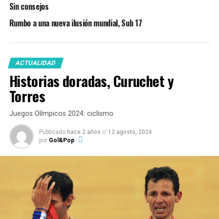
Sin consejos
Rumbo a una nueva ilusión mundial, Sub 17
ACTUALIDAD
Historias doradas, Curuchet y
Torres
Juegos Olímpicos 2024: ciclismo
Publicado
hace 2 años
//
12 agosto, 2024
por
Gol&Pop