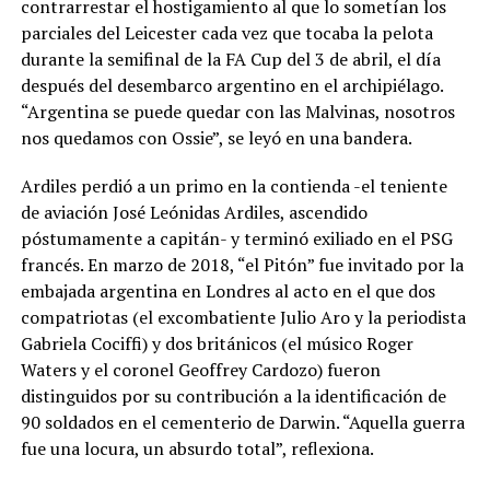
contrarrestar el hostigamiento al que lo sometían los
parciales del Leicester cada vez que tocaba la pelota
durante la semifinal de la FA Cup del 3 de abril, el día
después del desembarco argentino en el archipiélago.
“Argentina se puede quedar con las Malvinas, nosotros
nos quedamos con Ossie”, se leyó en una bandera.
Ardiles perdió a un primo en la contienda -el teniente
de aviación José Leónidas Ardiles, ascendido
póstumamente a capitán- y terminó exiliado en el PSG
francés. En marzo de 2018, “el Pitón” fue invitado por la
embajada argentina en Londres al acto en el que dos
compatriotas (el excombatiente Julio Aro y la periodista
Gabriela Cociffi) y dos británicos (el músico Roger
Waters y el coronel Geoffrey Cardozo) fueron
distinguidos por su contribución a la identificación de
90 soldados en el cementerio de Darwin. “Aquella guerra
fue una locura, un absurdo total”, reflexiona.