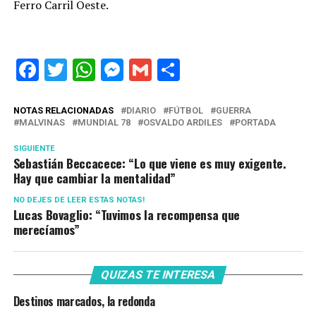
Ferro Carril Oeste.
Facebook
Twitter
WhatsApp
Messenger
Gmail
Share
NOTAS RELACIONADAS
DIARIO
FÚTBOL
GUERRA
MALVINAS
MUNDIAL 78
OSVALDO ARDILES
PORTADA
SIGUIENTE
Sebastián Beccacece: “Lo que viene es muy exigente.
Hay que cambiar la mentalidad”
NO DEJES DE LEER ESTAS NOTAS!
Lucas Bovaglio: “Tuvimos la recompensa que
merecíamos”
QUIZAS TE INTERESA
Destinos marcados, la redonda