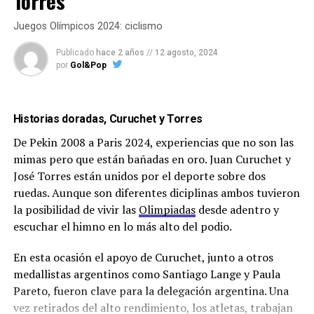
Torres
Juegos Olímpicos 2024: ciclismo
Publicado
hace 2 años
//
12 agosto, 2024
por
Gol&Pop
Historias doradas, Curuchet y Torres
De Pekin 2008 a Paris 2024, experiencias que no son las
mimas pero que están bañadas en oro. Juan Curuchet y
José Torres están unidos por el deporte sobre dos
ruedas. Aunque son diferentes diciplinas ambos tuvieron
la posibilidad de vivir las
Olimpiadas
desde adentro y
escuchar el himno en lo más alto del podio.
En esta ocasión el apoyo de Curuchet, junto a otros
medallistas argentinos como Santiago Lange y Paula
Pareto, fueron clave para la delegación argentina. Una
vez retirados del alto rendimiento, los atletas, trabajan