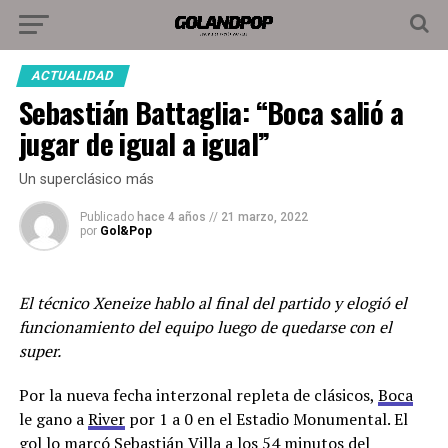
ACTUALIDAD
Sebastián Battaglia: “Boca salió a
jugar de igual a igual”
Un superclásico más
Publicado
hace 4 años
//
21 marzo, 2022
por
Gol&Pop
El técnico Xeneize hablo al final del partido y elogió el
funcionamiento del equipo luego de quedarse con el
super.
Por la nueva fecha interzonal repleta de clásicos,
Boca
le gano a
River
por 1 a 0 en el Estadio Monumental. El
gol lo marcó Sebastián Villa a los 54 minutos del