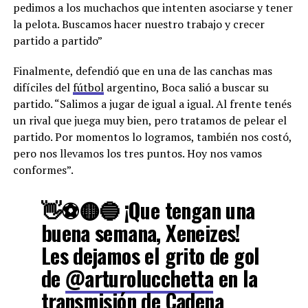
pedimos a los muchachos que intenten asociarse y tener
la pelota. Buscamos hacer nuestro trabajo y crecer
partido a partido”
Finalmente, defendió que en una de las canchas mas
difíciles del
fútbol
argentino, Boca salió a buscar su
partido. “Salimos a jugar de igual a igual. Al frente tenés
un rival que juega muy bien, pero tratamos de pelear el
partido. Por momentos lo logramos, también nos costó,
pero nos llevamos los tres puntos. Hoy nos vamos
conformes”.
👋⚽️🟡🔵 ¡Que tengan una
buena semana, Xeneizes!
Les dejamos el grito de gol
de
@arturolucchetta
en la
transmisión de Cadena