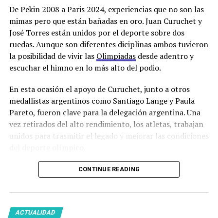
De Pekin 2008 a Paris 2024, experiencias que no son las
mimas pero que están bañadas en oro. Juan Curuchet y
José Torres están unidos por el deporte sobre dos
ruedas. Aunque son diferentes diciplinas ambos tuvieron
la posibilidad de vivir las
Olimpiadas
desde adentro y
escuchar el himno en lo más alto del podio.
En esta ocasión el apoyo de Curuchet, junto a otros
medallistas argentinos como Santiago Lange y Paula
Pareto, fueron clave para la delegación argentina. Una
vez retirados del alto rendimiento, los atletas, trabajan
unidos para trasmitir el legado y mejorar las condiciones
del deporte olímpico.
CONTINUE READING
ACTUALIDAD