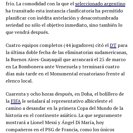
frío. La comodidad con la que el
seleccionado argentino
ha transitado esta instancia clasificatoria ha permitido
planificar con inédita antelación y desacostumbrada
seriedad no sólo el objetivo inmediato, sino también lo
que vendrá después.
Cuatro equipos completos (44 jugadores) citó el
DT
para
la última doble fecha de las eliminatorias sudamericanas,
la Buenos Aires-Guayaquil que arrancará el 25 de marzo
en La Bombonera ante Venezuela y terminará cuatro
días más tarde en el Monumental ecuatoriano frente al
elenco local.
Cuarenta y ocho horas después, en Doha, el bolillero de
la
FIFA
le señalará al representativo albiceleste el
camino a desandar en la primera Copa del Mundo de la
historia en el continente asiático. La que seguramente
mostrará a Lionel Messi y Ángel Di María, hoy
compañeros en el PSG de Francia, como los únicos