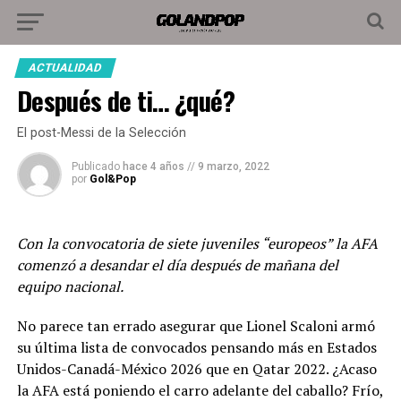
ACTUALIDAD
Después de ti… ¿qué?
El post-Messi de la Selección
Publicado
hace 4 años
//
9 marzo, 2022
por
Gol&Pop
Con la convocatoria de siete juveniles “europeos” la AFA
comenzó a desandar el día después de mañana del
equipo nacional.
No parece tan errado asegurar que Lionel Scaloni armó
su última lista de convocados pensando más en Estados
Unidos-Canadá-México 2026 que en Qatar 2022. ¿Acaso
la AFA está poniendo el carro adelante del caballo? Frío,