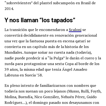
“sobrevivientes” del plantel subcampeón en Brasil de
2014.
Y nos llaman “los tapados”
La transición que le encomendaron a
Scaloni
se
convertirá decididamente en renovación generacional
una vez que la fastuosa puesta en escena qatarí se
convierta en un capítulo más de la historia de los
Mundiales. Aunque soñar no cuesta nada (todavía),
nadie puede predecir si a “la Pulga” le darán el cuero y la
zurda para protagonizar una sexta Copa al borde de los
39 años, la misma edad que tenía Ángel Amadeo
Labruna en Suecia ’58.
En pleno intento de familiarizarnos con nombres que
todavía nos suenan un poco lejanos (Musso, Rulli, Foyth,
Molina, Buendía, Nico González, Nehuén Pérez, Guido
Rodríguez…), el domingo pasado nos desayunamos con