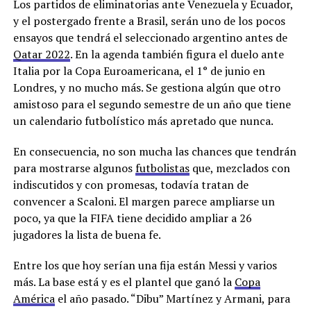
Los partidos de eliminatorias ante Venezuela y Ecuador,
y el postergado frente a Brasil, serán uno de los pocos
ensayos que tendrá el seleccionado argentino antes de
Qatar 2022
. En la agenda también figura el duelo ante
Italia por la Copa Euroamericana, el 1° de junio en
Londres, y no mucho más. Se gestiona algún que otro
amistoso para el segundo semestre de un año que tiene
un calendario futbolístico más apretado que nunca.
En consecuencia, no son mucha las chances que tendrán
para mostrarse algunos
futbolistas
que, mezclados con
indiscutidos y con promesas, todavía tratan de
convencer a Scaloni. El margen parece ampliarse un
poco, ya que la FIFA tiene decidido ampliar a 26
jugadores la lista de buena fe.
Entre los que hoy serían una fija están Messi y varios
más. La base está y es el plantel que ganó la
Copa
América
el año pasado. “Dibu” Martínez y Armani, para