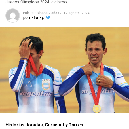
Juegos Olímpicos 2024: ciclismo
Publicado
hace 2 años
//
12 agosto, 2024
por
Gol&Pop
Historias doradas, Curuchet y Torres