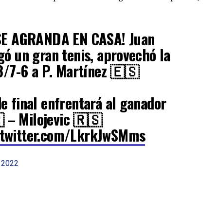
SE AGRANDA EN CASA! Juan
gó un gran tenis, aprovechó la
-3/7-6 a P. Martínez 🇪🇸
de final enfrentará al ganador
 – Milojevic 🇷🇸
.twitter.com/LkrkJwSMms
, 2022