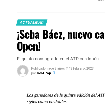
El
torneo arranca de forma oficial un
evento de 15 días hasta llegar a la final q
ACTUALIDAD
de Qualy que largó el 8 y que finaliza al c
¡Seba Báez, nuevo c
como sede el Melbourne Park que es el hog
Open!
Los actuales campeones son el serbio
Nov
quienes intentarán revalidar su título de e
Carlos Alcaraz, Jannik Sinner, Daniil Medv
El quinto consagrado en el ATP cordobés
rama femenina las que llevarán la delante
campeona vigente.
Publicado
hace 3 años
//
13 febrero, 2023
por
Gol&Pop
❌🎾 ¡Peque Schwartz
ELIMINACIONES de los 
#AusOpen
!
Los ganadores de la quinta edición del ATP
sigles como en dobles.