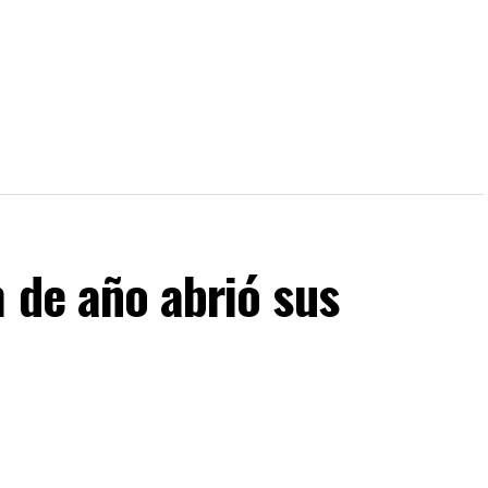
 de año abrió sus