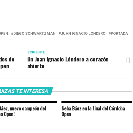
OPEN
DIEGO SCHWARTZMAN
JUAN IGNACIO LONDERO
PORTADA
SIGUIENTE
dos de
Un Juan Ignacio Lóndero a corazón
Open
abierto
UIZAS TE INTERESA
Báez, nuevo campeón del
Seba Báez en la final del Córdoba
a Open!
Open