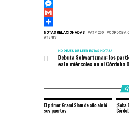
WhatsApp
Messenger
Gmail
Share
NOTAS RELACIONADAS
ATP 250
CÓRDOBA 
TENIS
NO DEJES DE LEER ESTAS NOTAS!
Debuta Schwartzman: los parti
este miércoles en el Córdoba 
Q
El primer Grand Slam de año abrió
¡Seba 
sus puertas
Córdob