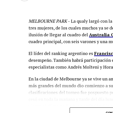
MELBOURNE PARK
– La qualy largó con l
tres mujeres, de los cuales muchos ya se 
ilusión de llegar al cuadro del
Australia
cuadro principal, con seis varones y una m
El líder del ranking argentino es
Francis
desempeño. También habrá participación e
especialistas como Andrés Molteni y Hora
En la ciudad de Melbourne ya se vive un a
más grandes del mundo dio comienzo a su 
clasificaciones del torneo fue pospuesto po
cesó en toda la mañana y tarde del día lun
viento el clima no fue buen anfitrión. Sin 
raquetas moverse con torneos más pequeño
CON