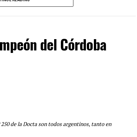
 domingo, el 14 de enero
, transformándose en un
ue será el 28 del mismo mes. Esto sin contar la etapa
omenzar el cuadro. El Abierto de Australia tiene
ampeón del Córdoba
ar del torneo desde 1988.
ak Djokovic
y la bielorrusa
Aryna Sabalenka
ste año. Entre los favoritos del masculino estarán
edev y, por supuesto, Nole. Mientras que en la
ra son Iga Swiatek, Elena Rybakina, Coco Gauff y
man encabezó las
argentinos en la Qualy del
 250 de la Docta son todos argentinos, tanto en