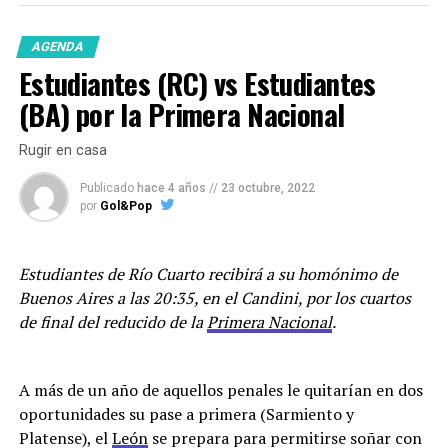
AGENDA
Estudiantes (RC) vs Estudiantes
(BA) por la Primera Nacional
Rugir en casa
Publicado
hace 4 años
//
23 octubre, 2022
por
Gol&Pop
Estudiantes de Río Cuarto recibirá a su homónimo de
Buenos Aires a las 20:35, en el Candini, por los cuartos
de final del reducido de la
Primera Nacional
.
A más de un año de aquellos penales le quitarían en dos
oportunidades su pase a primera (Sarmiento y
Platense), el
León
se prepara para permitirse soñar con